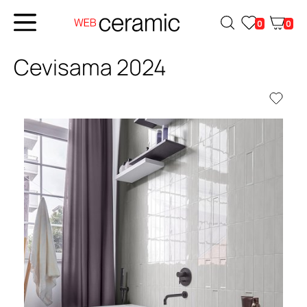
0
0
Cevisama 2024