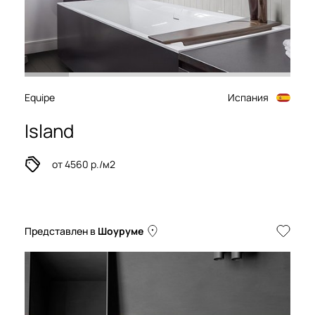
Equipe
Испания
Island
от 4560 р./м2
Представлен в
Шоуруме