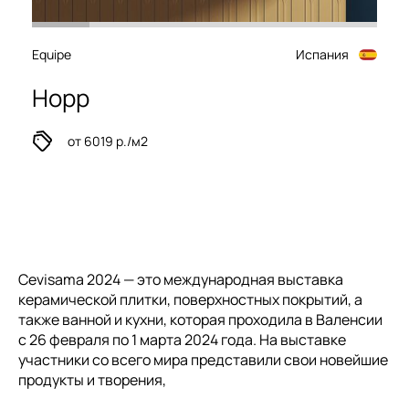
Equipe
Испания
Hopp
от 6019 р./м2
Cevisama 2024 — это международная выставка
керамической плитки, поверхностных покрытий, а
также ванной и кухни, которая проходила в Валенсии
с 26 февраля по 1 марта 2024 года. На выставке
участники со всего мира представили свои новейшие
продукты и творения,