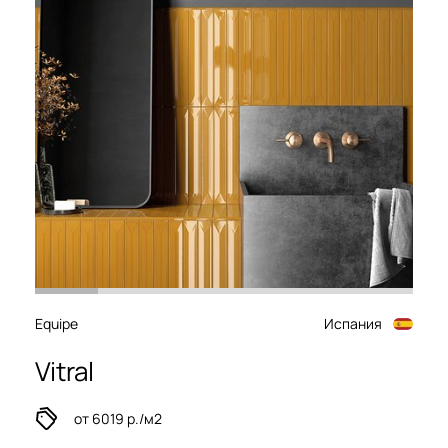
Equipe
Испания
Vitral
от 6019 р./м2