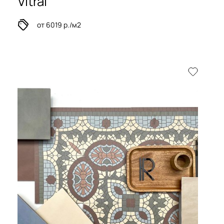
Vitral
от 6019 р./м2