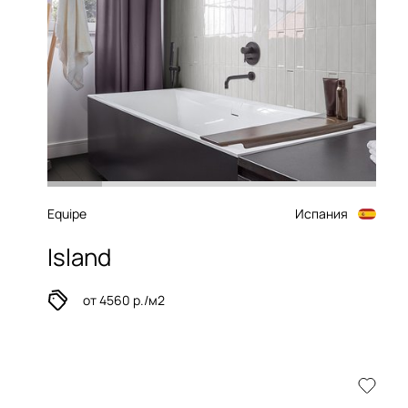
Equipe
Испания
Island
от 4560 р./м2