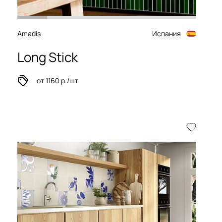
Amadis
Испания
Long Stick
от 1160 р./шт