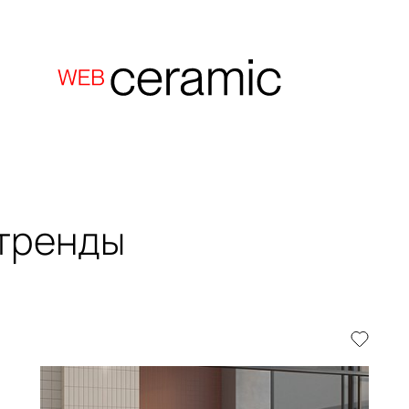
 тренды