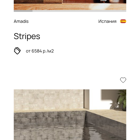
Amadis
Испания
Stripes
от 6584 р./м2