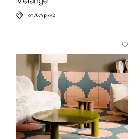
Melange
от 7074 р./м2