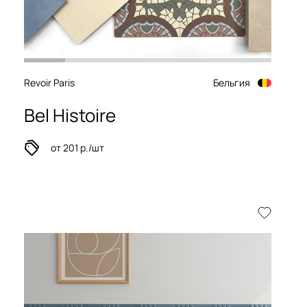
Revoir Paris
Бельгия
Bel Histoire
от 201 р./шт