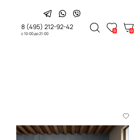
8 (495) 212-92-42
0
0
с 10:00 до 21:00