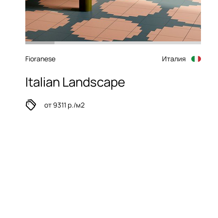
Fioranese
Италия
Italian Landscape
от 9311 р./м2