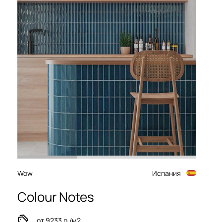
Wow
Испания
Colour Notes
от 9233 р./м2