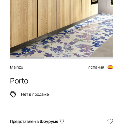
Mainzu
Испания
Porto
Нет в продаже
Представлен в
Шоуруме