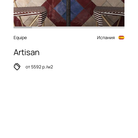
Equipe
Испания
Artisan
от 5592 р./м2