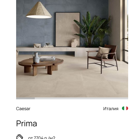
Caesar
Италия
Prima
от 7704 р./м2