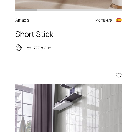
Amadis
Испания
Short Stick
от 1777 р./шт