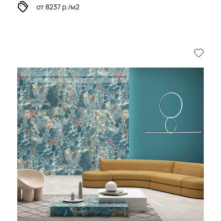
от 8237 р./м2