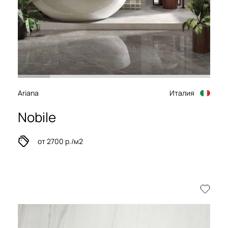
Ariana
Италия
Nobile
от 2700 р./м2