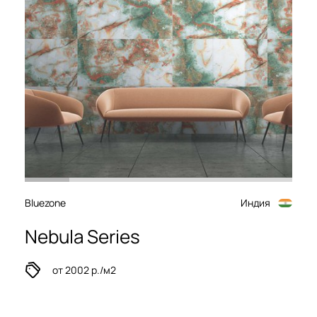
Bluezone
Индия
Nebula Series
от 2002 р./м2