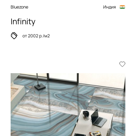
Bluezone
Индия
Infinity
от 2002 р./м2