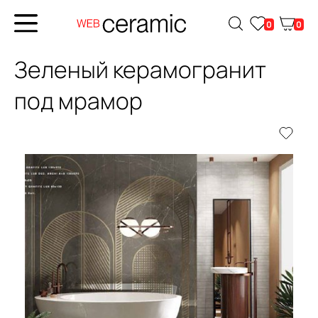
0
0
Зеленый керамогранит
под мрамор