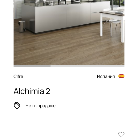
Cifre
Испания
Alchimia 2
Нет в продаже