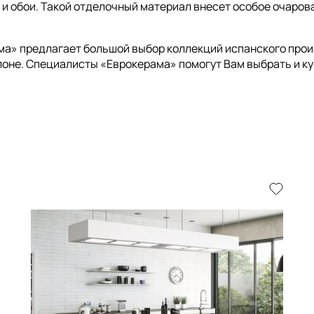
 и обои. Такой отделочный материал внесет особое очаров
ма» предлагает большой выбор коллекций испанского прои
алоне. Специалисты «Еврокерама» помогут Вам выбрать и куп