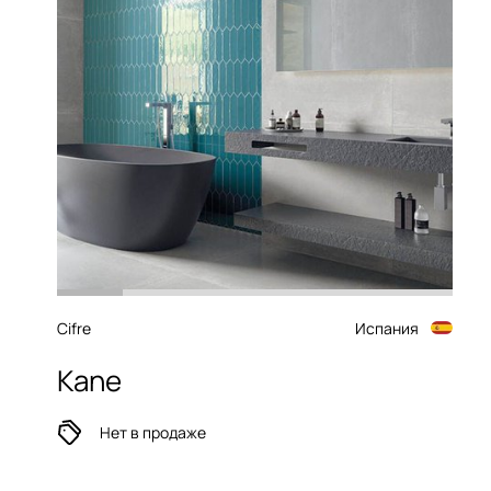
Cifre
Испания
Kane
Нет в продаже