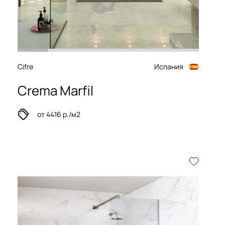
Cifre
Испания
Crema Marfil
от 4416 р./м2