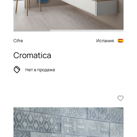
Cifre
Испания
Cromatica
Нет в продаже