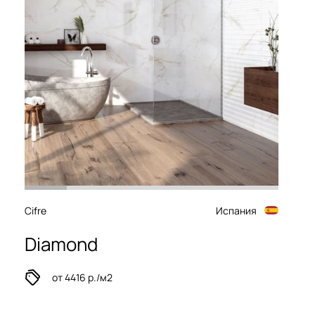
Cifre
Испания
Diamond
от 4416 р./м2