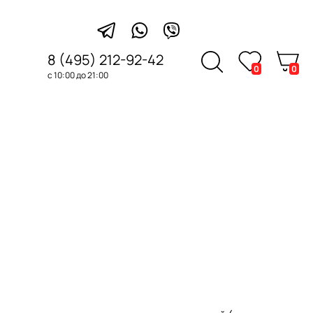
8 (495) 212-92-42
0
0
с 10:00 до 21:00