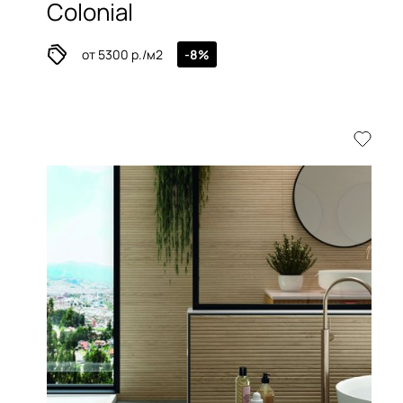
Colonial
от 5300 р./м2
-8%