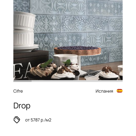
Cifre
Испания
Drop
от 5787 р./м2