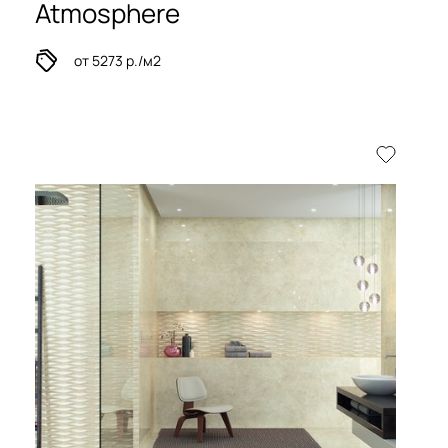
Atmosphere
от 5273 р./м2