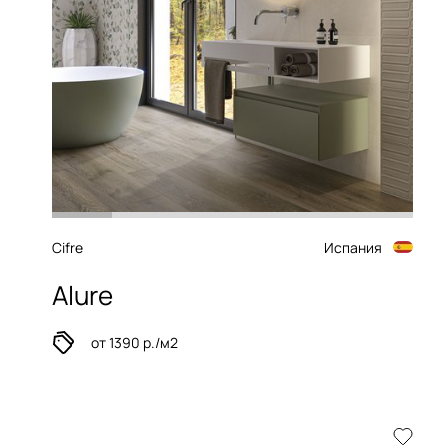
Cifre
Испания
Alure
от 1390 р./м2