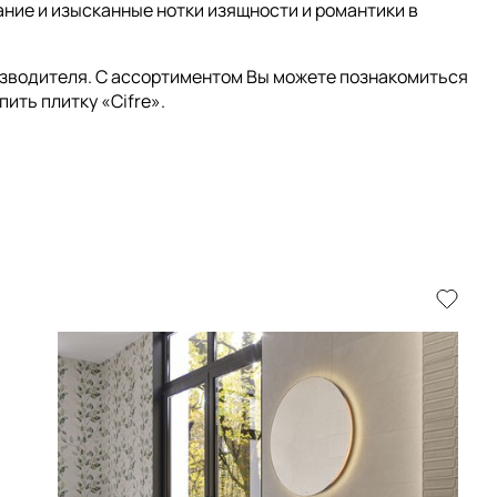
ание и изысканные нотки изящности и романтики в
зводителя. С ассортиментом Вы можете познакомиться
ить плитку «Cifre».