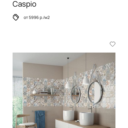
Caspio
от 5996 р./м2