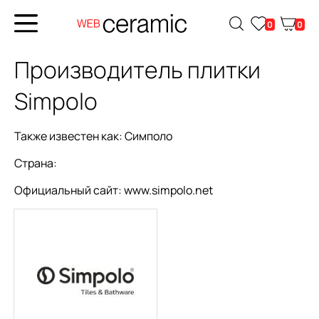
0
0
Производитель плитки
Simpolo
Также известен как:
Симполо
Страна:
Официальный сайт:
www.simpolo.net