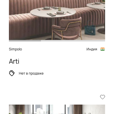
Simpolo
Индия
Arti
Нет в продаже