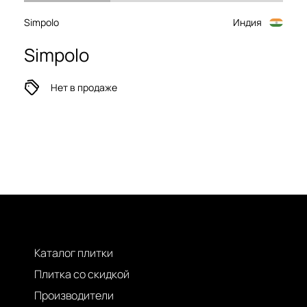
Simpolo
Индия
Simpolo
Нет в продаже
Каталог плитки
Плитка со скидкой
Производители