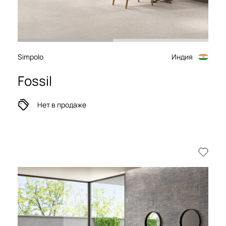
Simpolo
Индия
Fossil
Нет в продаже