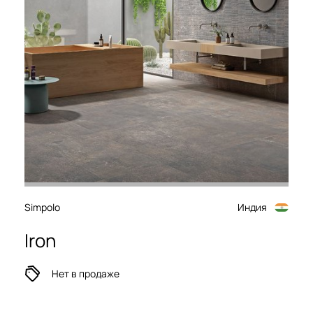
Simpolo
Индия
Iron
Нет в продаже