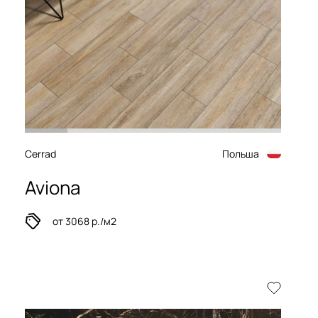
Cerrad
Польша
Aviona
от 3068 р./м2