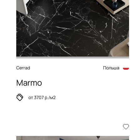
Cerrad
Польша
Marmo
от 3707 р./м2