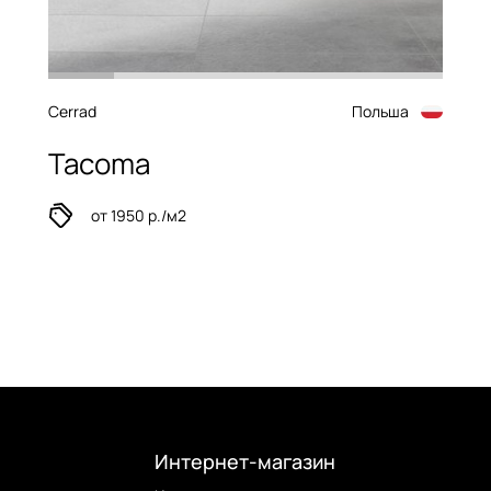
Cerrad
Польша
Tacoma
от 1950 р./м2
Интернет-магазин