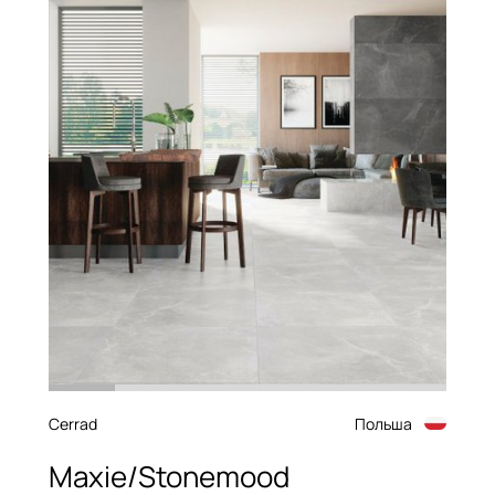
Cerrad
Польша
Maxie/Stonemood