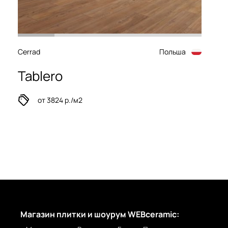
Cerrad
Польша
Tablero
от 3824 р./м2
Магазин плитки и шоурум WEBceramic: