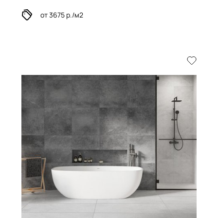
от 3675 р./м2