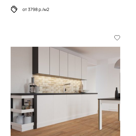
от 3798 р./м2