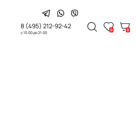
8 (495) 212-92-42
0
0
с 10:00 до 21:00