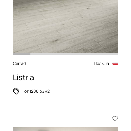
Cerrad
Польша
Listria
от 1200 р./м2