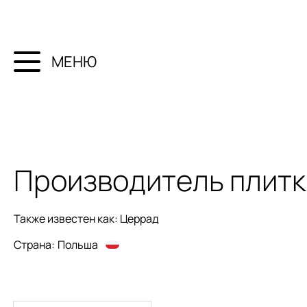
МЕНЮ
Производитель плит
Также известен как:
Церрад
Страна:
Польша