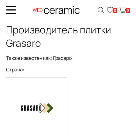
0
0
Производитель плитки
Grasaro
Также известен как:
Грасаро
Страна: