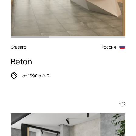
Grasaro
Россия
Beton
от 1690 р./м2