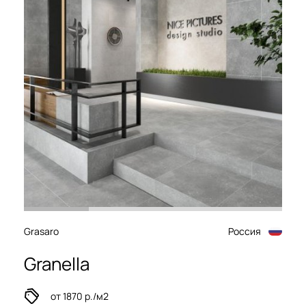
Grasaro
Россия
Granella
от 1870 р./м2