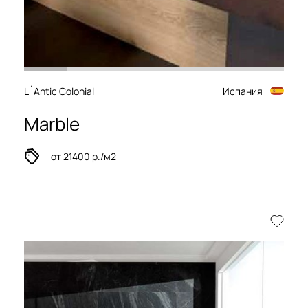
L´Antic Colonial
Испания
Marble
от 21400 р./м2