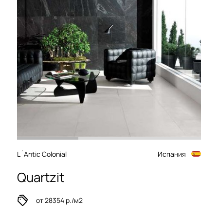
L´Antic Colonial
Испания
Quartzit
от 28354 р./м2