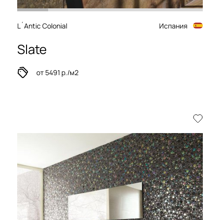
L´Antic Colonial
Испания
Slate
от 5491 р./м2