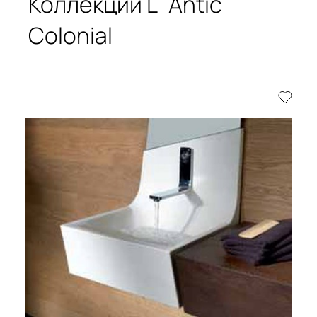
Коллекции L´Antic
Colonial