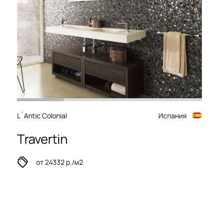
L´Antic Colonial
Испания
Travertin
от 24332 р./м2