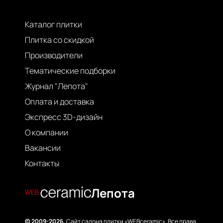
Каталог плитки
Плитка со скидкой
Производители
Тематические подборки
Журнал "Лепота"
Оплата и доставка
Экспресс 3D-дизайн
О компании
Вакансии
Контакты
Лепота
© 2009-2026.
Сайт салона плитки «WEBceramic». Все права