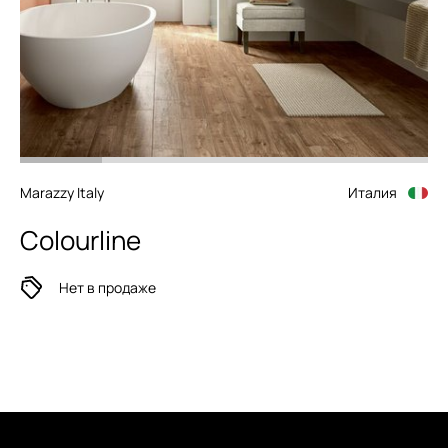
Marazzy Italy
Италия
Colourline
Нет в продаже