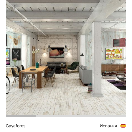
Gayafores
Испания