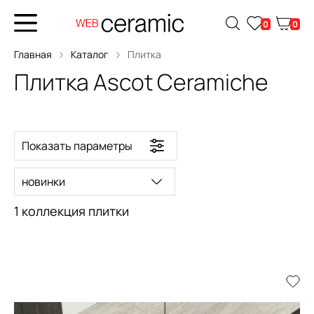
0
0
Главная
Каталог
Плитка
Плитка Ascot Ceramiche
Показать параметры
новинки
1 коллекция плитки