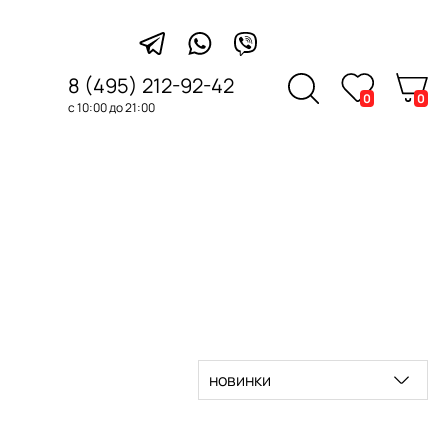
8 (495) 212-92-42
0
0
с 10:00 до 21:00
новинки