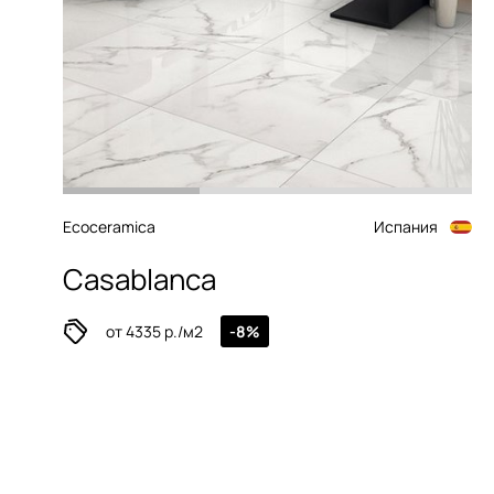
Ecoceramica
Испания
Casablanca
от 4335 р./м2
-8%