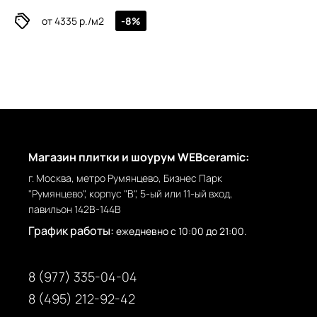
от 4335 р./м2
-8%
Магазин плитки и шоурум WEBceramic:
г. Москва, метро Румянцево, Бизнес Парк
"Румянцево", корпус "В", 5-ый или 11-ый вход,
павильон 142В-144В
График работы:
ежедневно с 10:00 до 21:00.
8 (977) 335-04-04
8 (495) 212-92-42