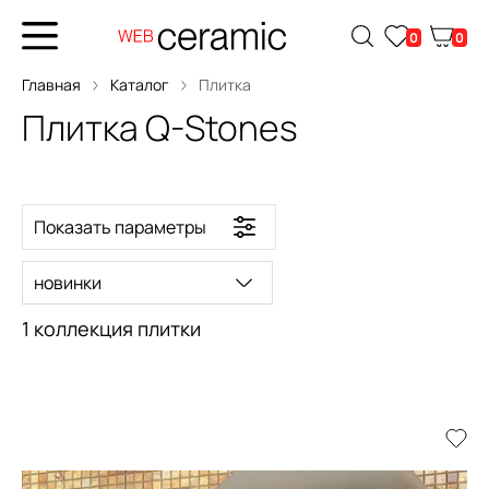
0
0
Главная
Каталог
Плитка
Плитка Q-Stones
Показать параметры
новинки
1 коллекция плитки