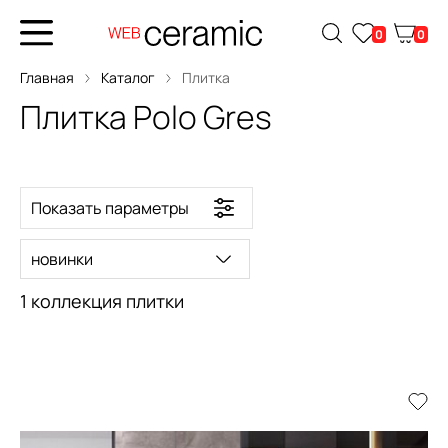
0
0
Главная
Каталог
Плитка
Плитка Polo Gres
Показать параметры
новинки
1 коллекция плитки