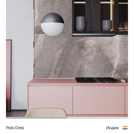
Polo Gres
Индия