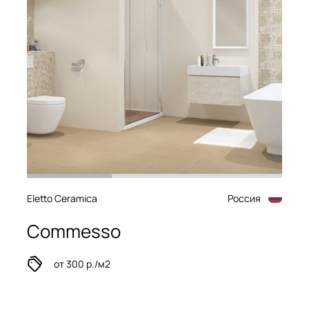
Eletto Ceramica
Россия
Commesso
от 300 р./м2