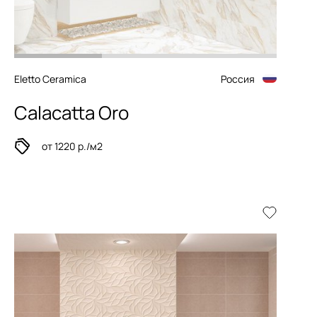
Eletto Ceramica
Россия
Calacatta Oro
от 1220 р./м2