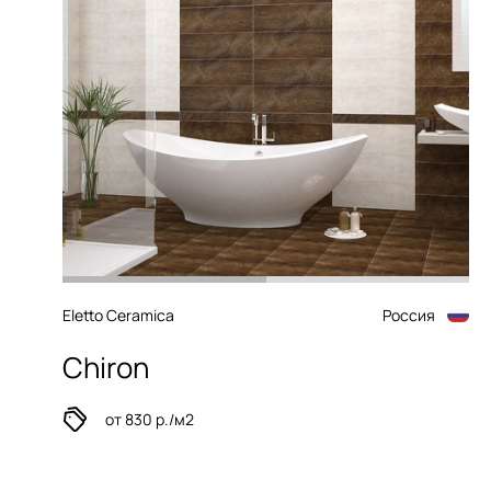
Eletto Ceramica
Россия
Chiron
от 830 р./м2