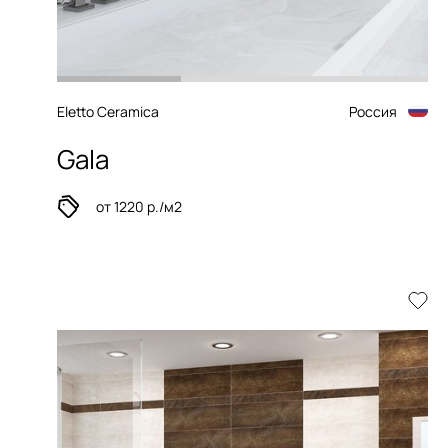
Eletto Ceramica
Россия
Gala
от 1220 р./м2