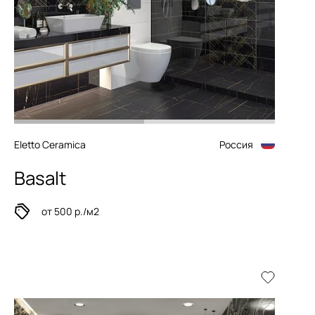
Eletto Ceramica
Россия
Basalt
от 500 р./м2