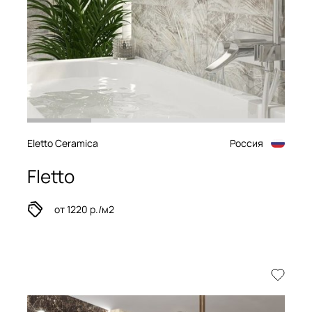
Eletto Ceramica
Россия
Fletto
от 1220 р./м2