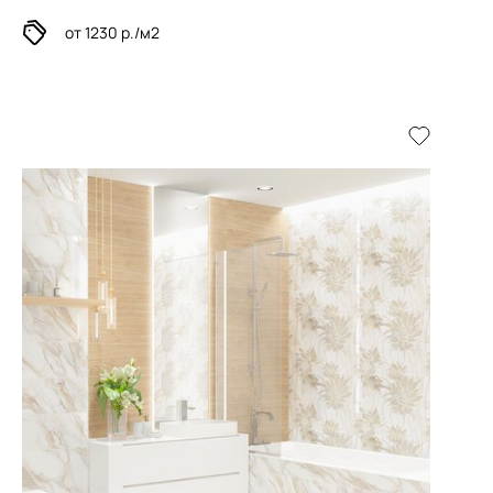
от 1230 р./м2