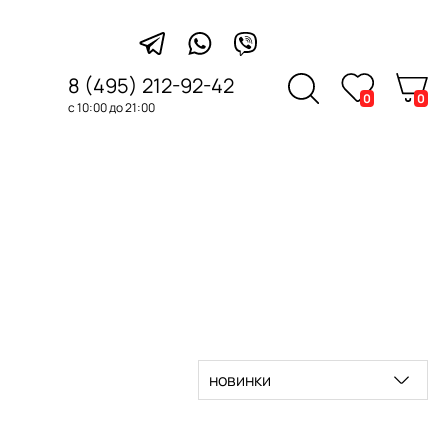
8 (495) 212-92-42
0
0
с 10:00 до 21:00
новинки