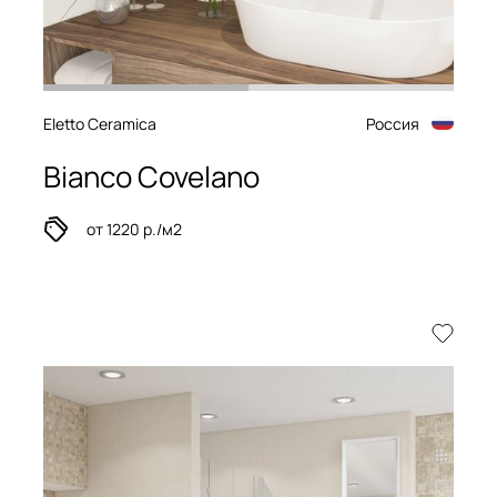
Eletto Ceramica
Россия
Bianco Covelano
от 1220 р./м2