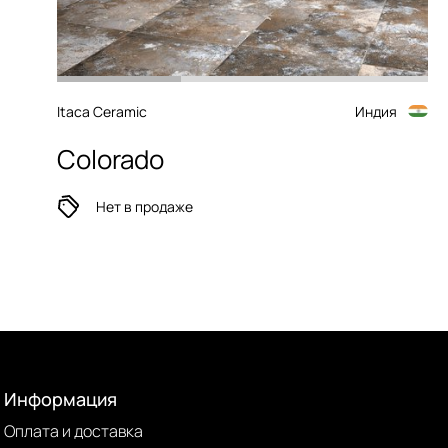
Itaca Ceramic
Индия
Colorado
Нет в продаже
Информация
Оплата и доставка