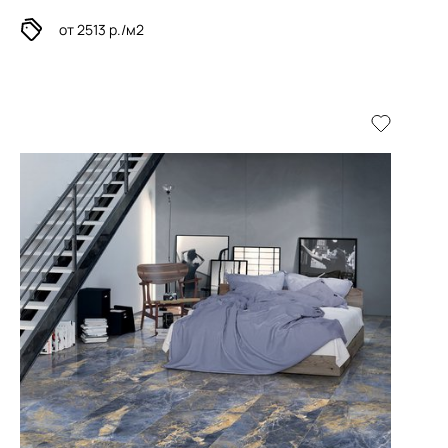
от 2513 р./м2