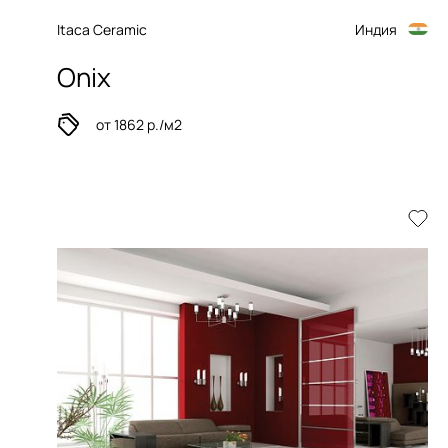
Itaca Ceramic
Индия
Onix
от 1862 р./м2