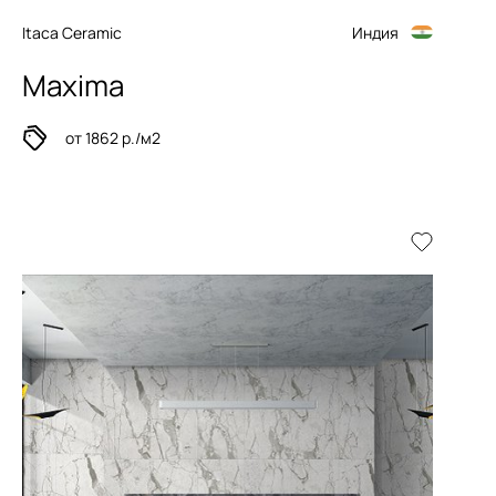
Itaca Ceramic
Индия
Maxima
от 1862 р./м2