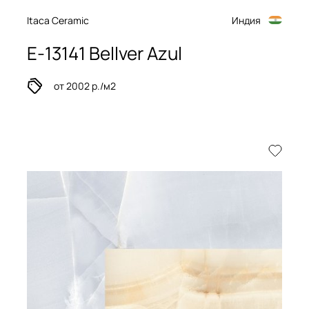
Itaca Ceramic
Индия
E-13141 Bellver Azul
от 2002 р./м2