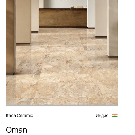
Itaca Ceramic
Индия
Omani