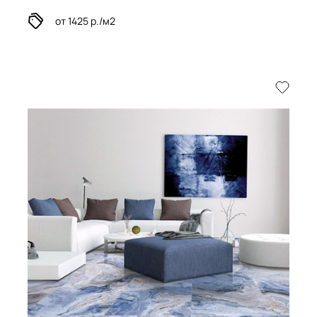
от 1425 р./м2