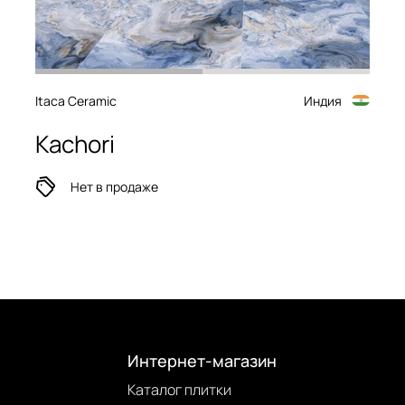
Itaca Ceramic
Индия
Kachori
Нет в продаже
Интернет-магазин
Каталог плитки