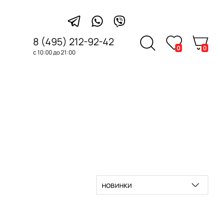
8 (495) 212-92-42
0
0
с 10:00 до 21:00
новинки