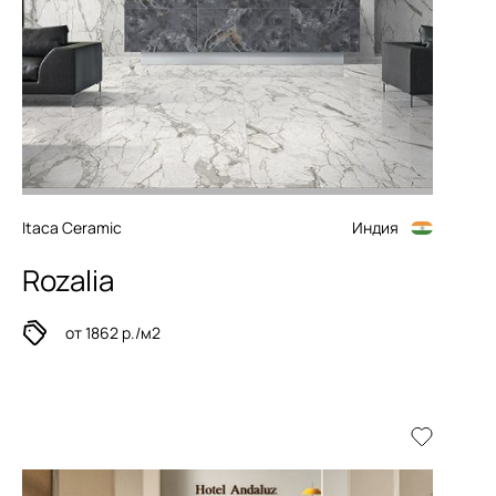
Itaca Ceramic
Индия
Rozalia
от 1862 р./м2