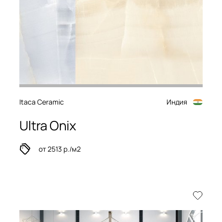
Itaca Ceramic
Индия
Ultra Onix
от 2513 р./м2