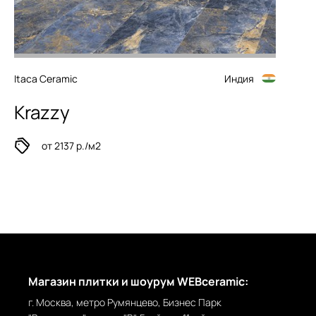
Itaca Ceramic
Индия
Krazzy
от 2137 р./м2
Магазин плитки и шоурум WEBceramic:
г. Москва, метро Румянцево, Бизнес Парк