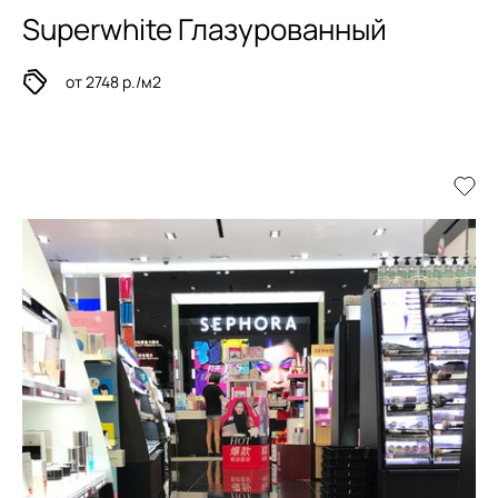
Superwhite Глазурованный
от 2748 р./м2