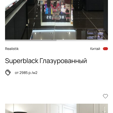
Realistik
Китай
Superblack Глазурованный
от 2985 р./м2