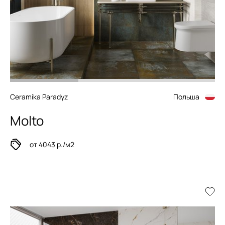
Ceramika Paradyz
Польша
Molto
от 4043 р./м2