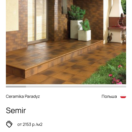
Ceramika Paradyz
Польша
Semir
от 2153 р./м2