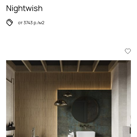
Nightwish
от 3743 р./м2