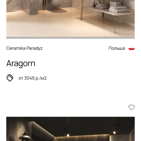
Ceramika Paradyz
Польша
Aragorn
от 3045 р./м2