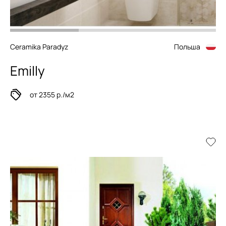
Ceramika Paradyz
Польша
Emilly
от 2355 р./м2