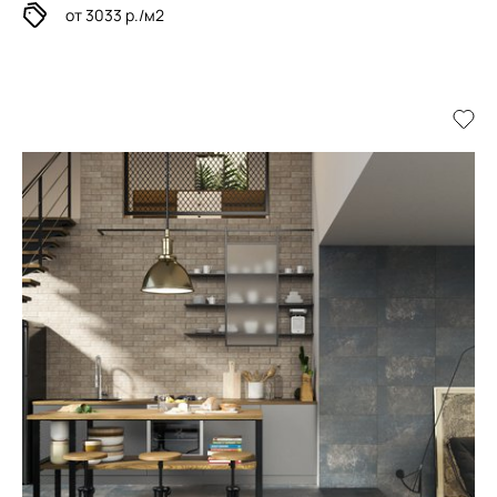
от 3033 р./м2