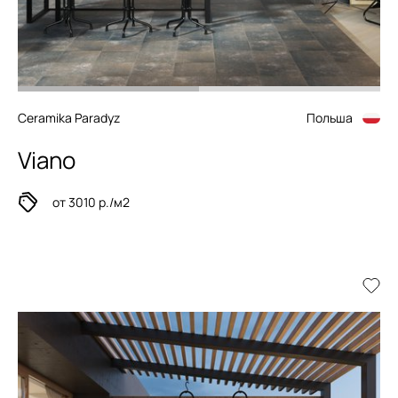
Ceramika Paradyz
Польша
Viano
от 3010 р./м2