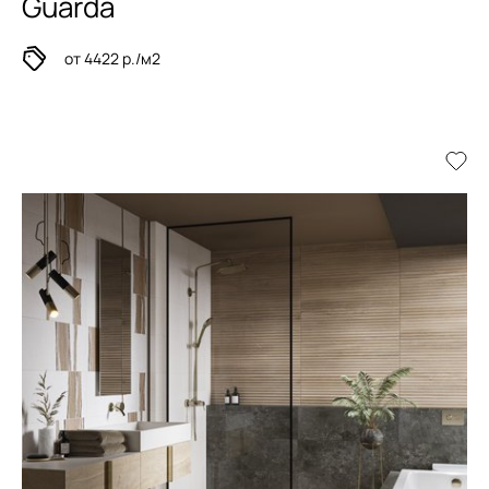
Guarda
от 4422 р./м2