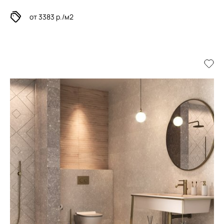
от 3383 р./м2