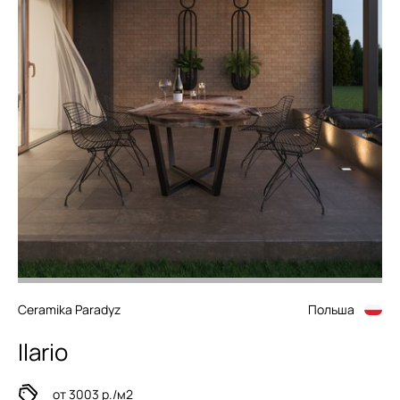
Ceramika Paradyz
Польша
Ilario
от 3003 р./м2