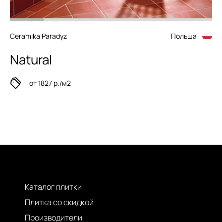
Ceramika Paradyz
Польша
Natural
от 1827 р./м2
Каталог плитки
Плитка со скидкой
Производители