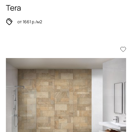
Tera
от 1661 р./м2