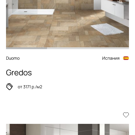
Duomo
Испания
Gredos
от 3171 р./м2