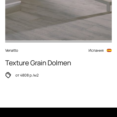
Venatto
Испания
Texture Grain Dolmen
от 4808 р./м2