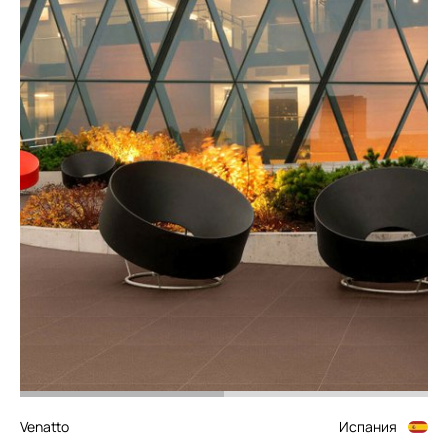
Venatto
Испания