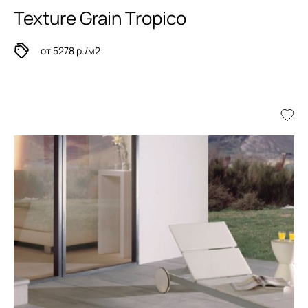
Texture Grain Tropico
от 5278 р./м2