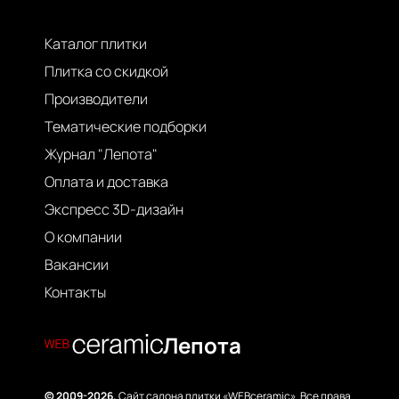
Каталог плитки
Плитка со скидкой
Производители
Тематические подборки
Журнал "Лепота"
Оплата и доставка
Экспресс 3D-дизайн
О компании
Вакансии
Контакты
Лепота
© 2009-2026.
Сайт салона плитки «WEBceramic». Все права