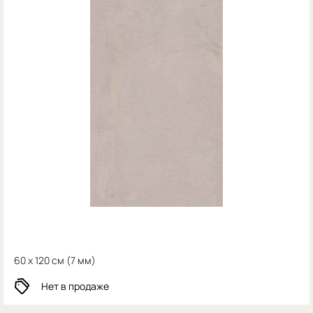
60 x 120 см (
7 мм)
Нет в продаже