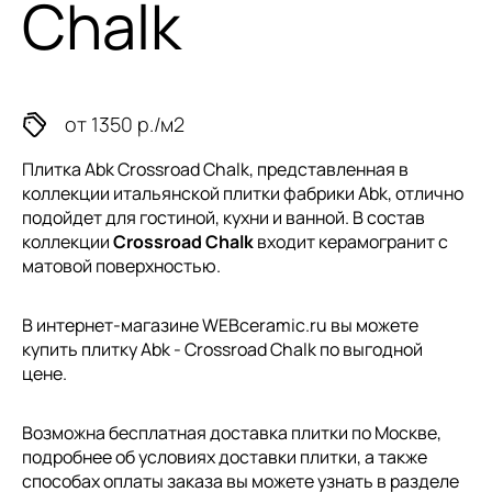
Chalk
от 1350 р./м2
Плитка Abk Crossroad Chalk, представленная в
коллекции
итальянской плитки
фабрики Abk, отлично
подойдет для гостиной, кухни и ванной. В состав
коллекции
Crossroad Chalk
входит керамогранит с
матовой поверхностью.
В интернет-магазине WEBceramic.ru вы можете
купить плитку Abk - Crossroad Chalk по выгодной
цене.
Возможна бесплатная доставка плитки по Москве,
подробнее об условиях доставки плитки, а также
способах оплаты заказа вы можете узнать в разделе