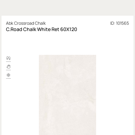
Abk Crossroad Chalk
ID: 101565
C.Road Chalk White Ret 60Х120