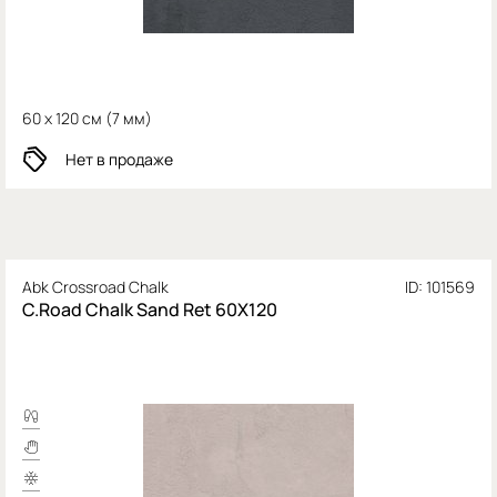
60 x 120 см (
7 мм)
Нет в продаже
Abk Crossroad Chalk
ID: 101569
C.Road Chalk Sand Ret 60Х120