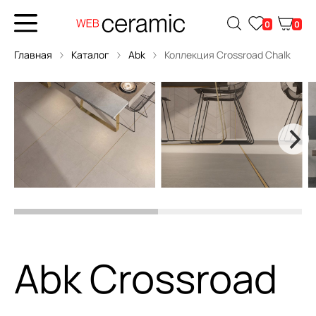
0
0
Главная
Каталог
Abk
Коллекция Crossroad Chalk
Abk Crossroad