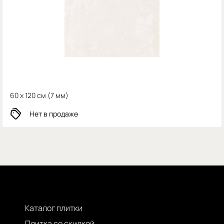
60 x 120 см (
7 мм)
Нет в продаже
Каталог плитки
Плитка со скидкой