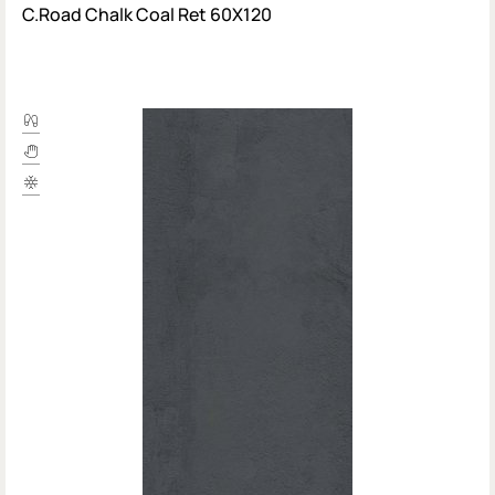
C.Road Chalk Coal Ret 60Х120