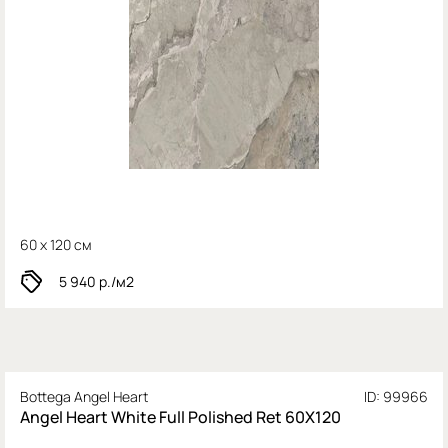
60 x 120 см
5 940
р./м2
Bottega Angel Heart
ID: 99966
Angel Heart White Full Polished Ret 60X120