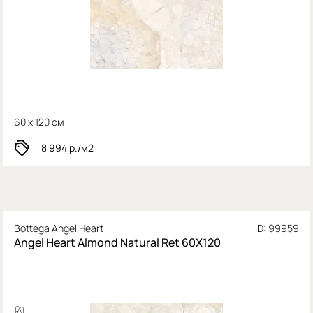
60 x 120 см
8 994
р./м2
Bottega Angel Heart
ID: 99959
Angel Heart Almond Natural Ret 60X120