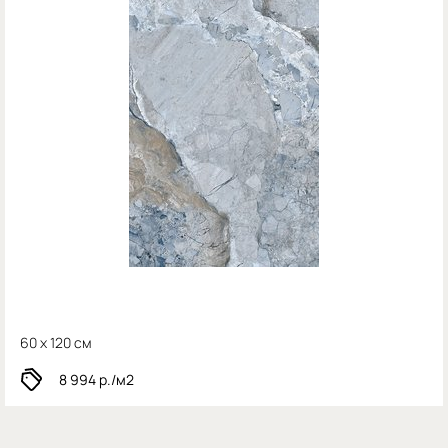
60 x 120 см
8 994
р./м2