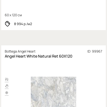
60 x 120 см
8 994
р./м2
Bottega Angel Heart
ID: 99967
Angel Heart White Natural Ret 60X120