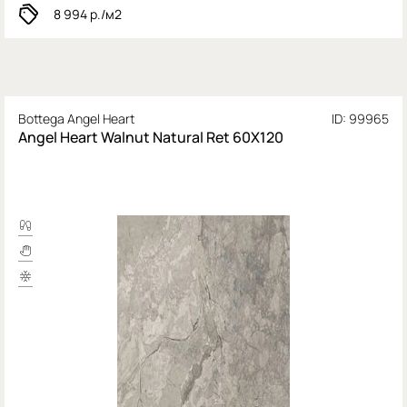
8 994
р./м2
Bottega Angel Heart
ID: 99965
Angel Heart Walnut Natural Ret 60X120