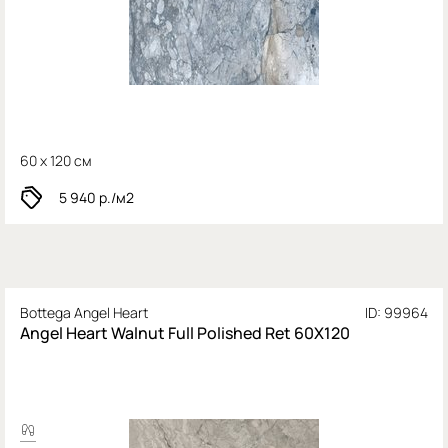
60 x 120 см
5 940
р./м2
Bottega Angel Heart
ID: 99964
Angel Heart Walnut Full Polished Ret 60X120