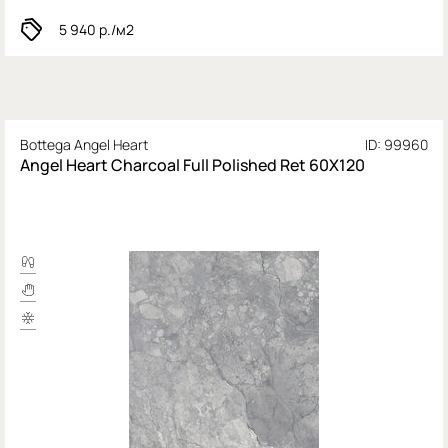
5 940
р./м2
Bottega Angel Heart
ID: 99960
Angel Heart Charcoal Full Polished Ret 60X120