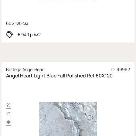
60 x 120 см
5 940
р./м2
Bottega Angel Heart
ID: 99962
Angel Heart Light Blue Full Polished Ret 60X120