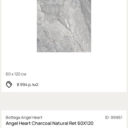
60 x 120 см
8 994
р./м2
Bottega Angel Heart
ID: 99961
Angel Heart Charcoal Natural Ret 60X120