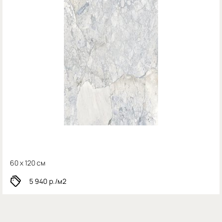
60 x 120 см
5 940
р./м2