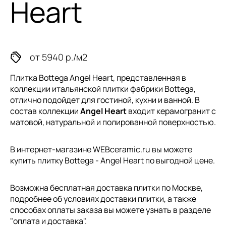
Heart
от 5940 р./м2
Плитка Bottega Angel Heart, представленная в
коллекции
итальянской плитки
фабрики Bottega,
отлично подойдет для гостиной, кухни и ванной. В
состав коллекции
Angel Heart
входит керамогранит с
матовой, натуральной и полированной поверхностью.
В интернет-магазине WEBceramic.ru вы можете
купить плитку Bottega - Angel Heart по выгодной цене.
Возможна бесплатная доставка плитки по Москве,
подробнее об условиях доставки плитки, а также
способах оплаты заказа вы можете узнать в разделе
"
оплата и доставка
".