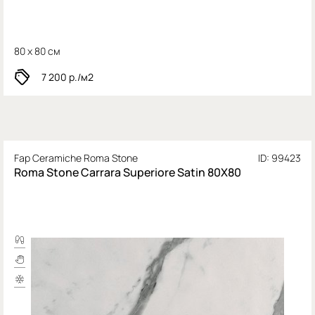
80 x 80 см
7 200
р./м2
Fap Ceramiche Roma Stone
ID: 99423
Roma Stone Carrara Superiore Satin 80X80