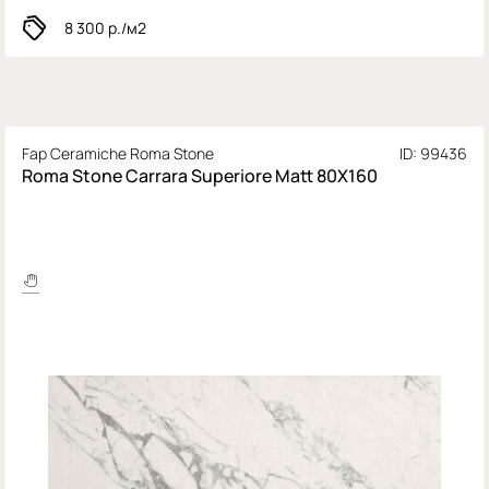
8 300
р./м2
Fap Ceramiche Roma Stone
ID: 99436
Roma Stone Carrara Superiore Matt 80X160