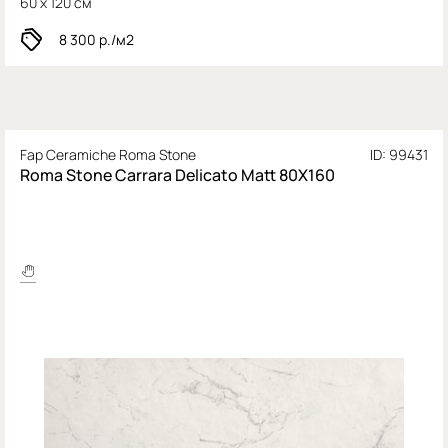
60 x 120 см
8 300
р./м2
Fap Ceramiche Roma Stone
ID: 99431
Roma Stone Carrara Delicato Matt 80X160