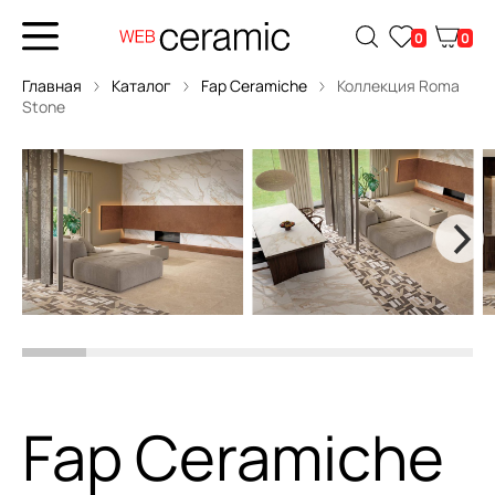
0
0
Главная
Каталог
Fap Ceramiche
Коллекция Roma
Stone
Fap Ceramiche