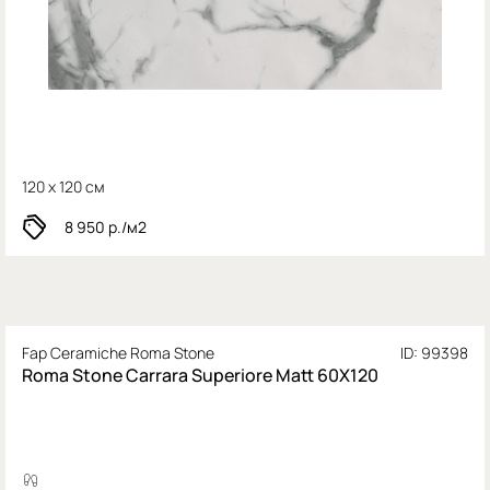
120 x 120 см
8 950
р./м2
Fap Ceramiche Roma Stone
ID: 99398
Roma Stone Carrara Superiore Matt 60X120