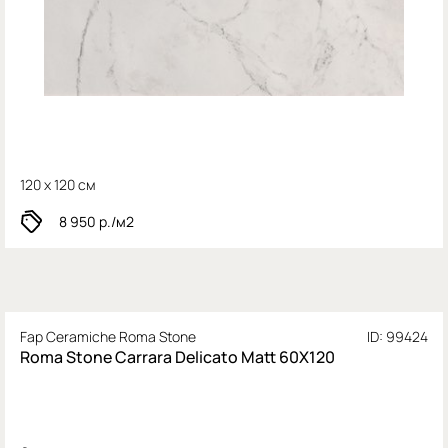
120 x 120 см
8 950
р./м2
Fap Ceramiche Roma Stone
ID: 99424
Roma Stone Carrara Delicato Matt 60X120