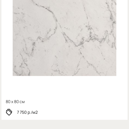
80 x 80 см
7 750
р./м2