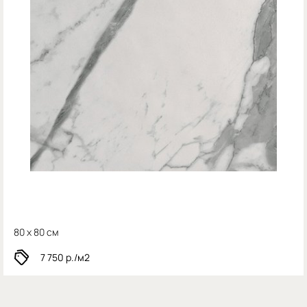
80 x 80 см
7 750
р./м2