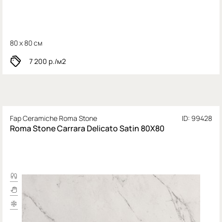
80 x 80 см
7 200
р./м2
Fap Ceramiche Roma Stone
ID: 99428
Roma Stone Carrara Delicato Satin 80X80