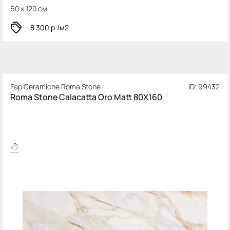
60 x 120 см
8 300
р./м2
Fap Ceramiche Roma Stone
ID: 99432
Roma Stone Calacatta Oro Matt 80X160