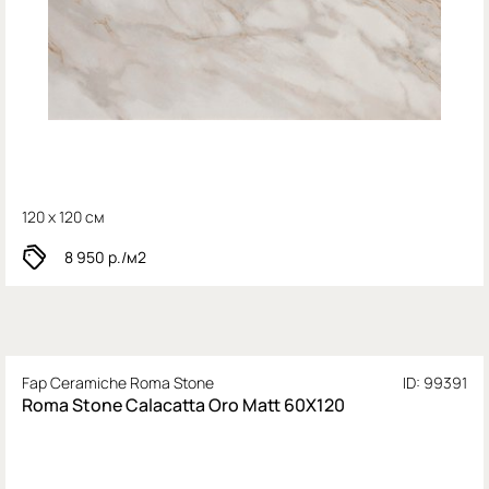
120 x 120 см
8 950
р./м2
Fap Ceramiche Roma Stone
ID: 99391
Roma Stone Calacatta Oro Matt 60X120