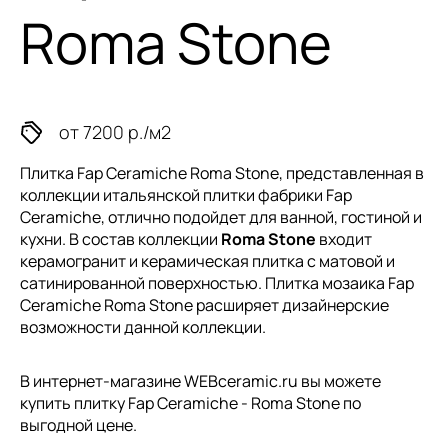
Roma Stone
от 7200 р./м2
Плитка Fap Ceramiche Roma Stone, представленная в
коллекции
итальянской плитки
фабрики Fap
Ceramiche, отлично подойдет для ванной, гостиной и
кухни. В состав коллекции
Roma Stone
входит
керамогранит и керамическая плитка с матовой и
сатинированной поверхностью. Плитка мозаика Fap
Ceramiche Roma Stone расширяет дизайнерские
возможности данной коллекции.
В интернет-магазине WEBceramic.ru вы можете
купить плитку Fap Ceramiche - Roma Stone по
выгодной цене.