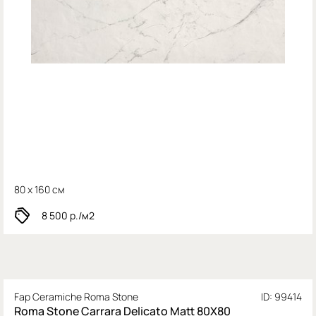
80 x 160 см
8 500
р./м2
Fap Ceramiche Roma Stone
ID: 99414
Roma Stone Carrara Delicato Matt 80X80