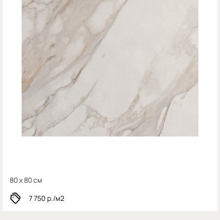
80 x 80 см
7 750
р./м2