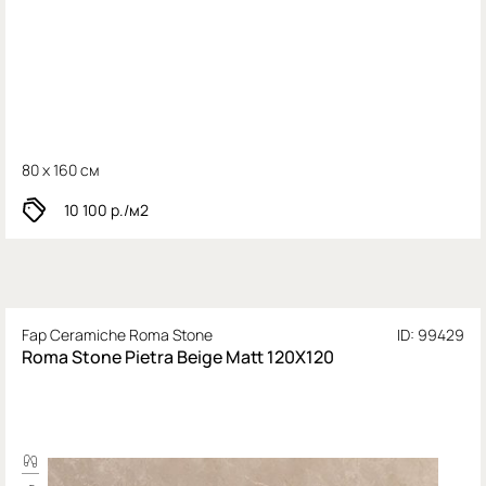
80 x 160 см
10 100
р./м2
Fap Ceramiche Roma Stone
ID: 99429
Roma Stone Pietra Beige Matt 120X120