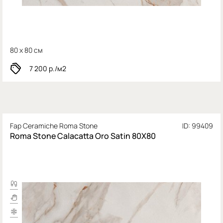
80 x 80 см
7 200
р./м2
Fap Ceramiche Roma Stone
ID: 99409
Roma Stone Calacatta Oro Satin 80X80