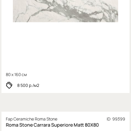
80 x 160 см
8 500
р./м2
Fap Ceramiche Roma Stone
ID: 99399
Roma Stone Carrara Superiore Matt 80X80