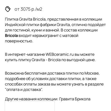
от 3075 р./м2
Плитка Gravita Bricola, представленная в коллекции
Индийской плитки
фабрики Gravita, отлично подойдет
для гостиной, кухни и ванной. В состав коллекции
Bricola
входит керамогранит с матовой
поверхностью.
В интернет-магазине WEBceramic.ru вы можете
купить плитку Gravita - Bricola по выгодной цене.
Возможна бесплатная доставка плитки по Москве,
подробнее об условиях доставки плитки, а также
способах оплаты заказа вы можете узнать в разделе
"
оплата и доставка
".
Другие названия коллекции: Гравита Брикола