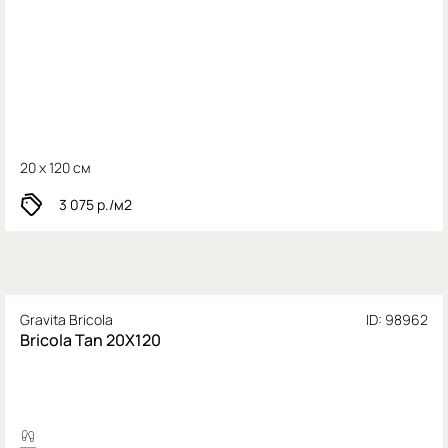
20 x 120 см
3 075
р./м2
Gravita Bricola
ID: 98962
Bricola Tan 20X120