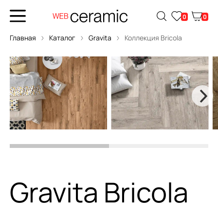
0
0
Главная
Каталог
Gravita
Коллекция Bricola
Gravita Bricola