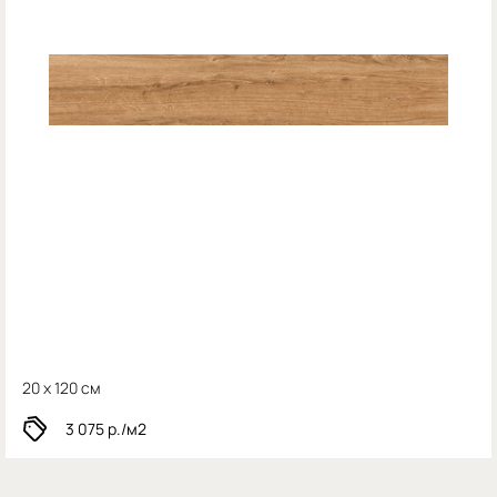
20 x 120 см
3 075
р./м2