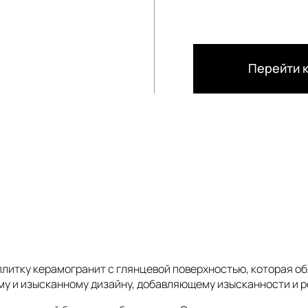
Перейти к
плитку керамогранит с глянцевой поверхностью, которая о
ому и изысканному дизайну, добавляющему изысканности и 