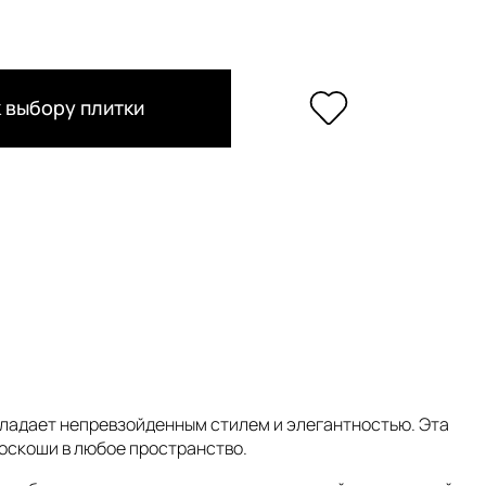
 выбору плитки
бладает непревзойденным стилем и элегантностью. Эта
роскоши в любое пространство.