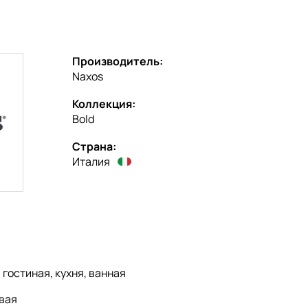
Производитель:
Naxos
Коллекция:
Bold
Страна:
Италия
:
гостиная, кухня, ванная
вая