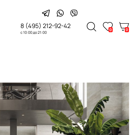
8 (495) 212-92-42
0
0
с 10:00 до 21:00