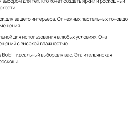
 выбором для тех, кто хочет создать яркий и роскошный
ркости.
ок для вашего интерьера. От нежных пастельных тонов до
омещения.
льной для использования в любых условиях. Она
мещений с высокой влажностью.
 Bold – идеальный выбор для вас. Эта итальянская
роскоши.