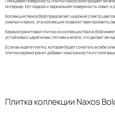
Глянцевая поверхность плитки Naxos Bold придает ей вп
интерьер. Ее гладкая и зеркальная поверхность ловит и
Коллекция Naxos Bold предлагает широкий спектр цветов
смелых и ярких, эта коллекция позволит вам проявить с
Керамогранитовая плитка из коллекции Naxos Bold имеет
устойчива к царапинам, пятнам и влаге, что делает ее 
Если вы ищете плитку, которая будет сочетать в себе эл
плитка керамогранит добавит изысканности и стиля ваш
Плитка коллекции Naxos Bol