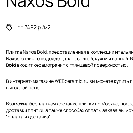
Naxos Bold
от 7492 р./м2
Плитка Naxos Bold, представленная в коллекции
итальян
Naxos, отлично подойдет для гостиной, кухни и ванной. 
Bold
входит керамогранит с глянцевой поверхностью.
В интернет-магазине WEBceramic.ru вы можете купить пл
выгодной цене.
Возможна бесплатная доставка плитки по Москве, подр
доставки плитки, а также способах оплаты заказа вы мо
"
оплата и доставка
".