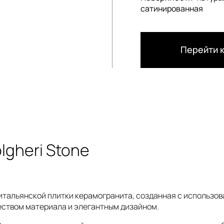
сатинированная
Перейти к
lgheri Stone
ция итальянской плитки керамогранита, созданная с исполь
еством материала и элегантным дизайном.