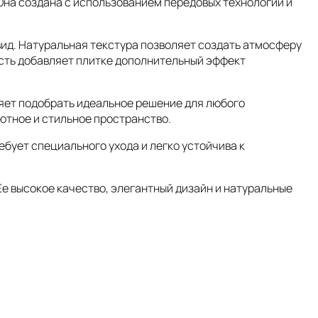
. Она создана с использованием передовых технологий и
вид. Натуральная текстура позволяет создать атмосферу
сть добавляет плитке дополнительный эффект
оляет подобрать идеальное решение для любого
уютное и стильное пространство.
требует специального ухода и легко устойчива к
 Ее высокое качество, элегантный дизайн и натуральные