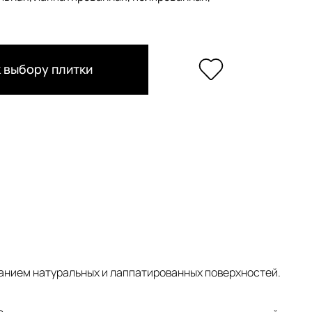
 выбору плитки
зованием натуральных и лаппатированных поверхностей.