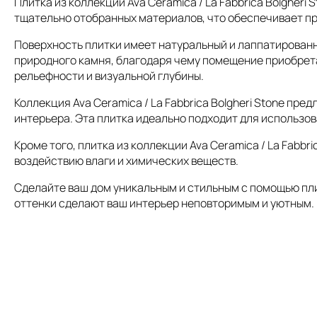
Плитка из коллекции Ava Ceramica / La Fabbrica Bolgher
тщательно отобранных материалов, что обеспечивает пр
Поверхность плитки имеет натуральный и лаппатированн
природного камня, благодаря чему помещение приобрет
рельефности и визуальной глубины.
Коллекция Ava Ceramica / La Fabbrica Bolgheri Stone пр
интерьера. Эта плитка идеально подходит для использова
Кроме того, плитка из коллекции Ava Ceramica / La Fabbri
воздействию влаги и химических веществ.
Сделайте ваш дом уникальным и стильным с помощью плитк
оттенки сделают ваш интерьер неповторимым и уютным.