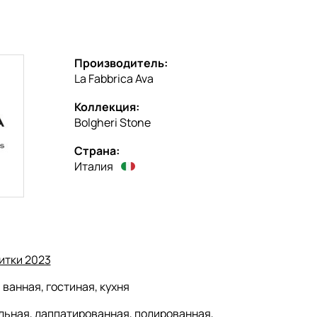
Производитель:
La Fabbrica Ava
Коллекция:
Bolgheri Stone
Страна:
Италия
итки 2023
:
ванная, гостиная, кухня
льная, лаппатированная, полированная,