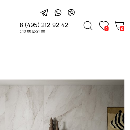
8 (495) 212-92-42
0
0
с 10:00 до 21:00