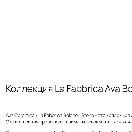
Коллекция La Fabbrica Ava Bo
Ava Ceramica / La Fabbrica Bolgheri Stone - это коллек
Эта коллекция привлекает внимание своим высоким кач