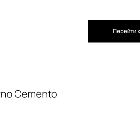
Перейти к
rno Cemento