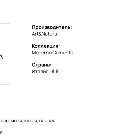
Производитель:
Art&Natura
Коллекция:
Moderno Cemento
Страна:
Италия
:
гостиная, кухня, ванная
я