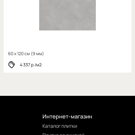
60 x 120 см (
9 мм)
4 337
р./м2
Интернет-магазин
Каталог плитки