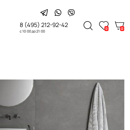
8 (495) 212-92-42
0
0
с 10:00 до 21:00