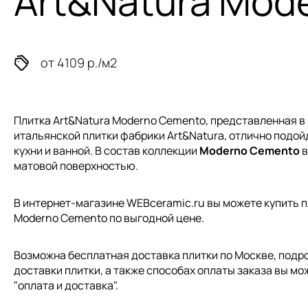
Art&Natura Mod
от 4109 р./м2
Плитка Art&Natura Moderno Cemento, представленная в
итальянской плитки
фабрики Art&Natura, отлично подой
кухни и ванной. В состав коллекции
Moderno Cemento
в
матовой поверхностью.
В интернет-магазине WEBceramic.ru вы можете купить пл
Moderno Cemento по выгодной цене.
Возможна бесплатная доставка плитки по Москве, подр
доставки плитки, а также способах оплаты заказа вы мо
"
оплата и доставка
".