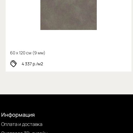
60 x 120 см (
9 мм)
4 337
р./м2
Информация
Оплата и доставка