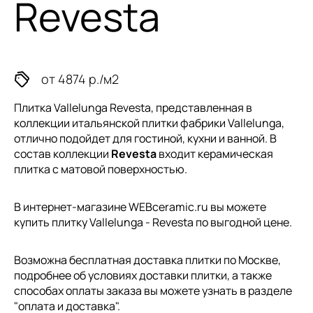
Revesta
от 4874 р./м2
Плитка Vallelunga Revesta, представленная в
коллекции
итальянской плитки
фабрики Vallelunga,
отлично подойдет для гостиной, кухни и ванной. В
состав коллекции
Revesta
входит керамическая
плитка с матовой поверхностью.
В интернет-магазине WEBceramic.ru вы можете
купить плитку Vallelunga - Revesta по выгодной цене.
Возможна бесплатная доставка плитки по Москве,
подробнее об условиях доставки плитки, а также
способах оплаты заказа вы можете узнать в разделе
"
оплата и доставка
".