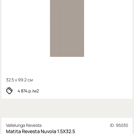
32.5 x 99.2 см
4 874
р./м2
Vallelunga Revesta
ID: 95030
Matita Revesta Nuvola 1.5X32.5