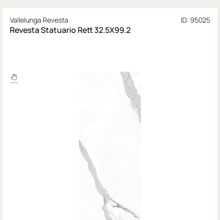
Vallelunga Revesta
ID: 95025
Revesta Statuario Rett 32.5X99.2