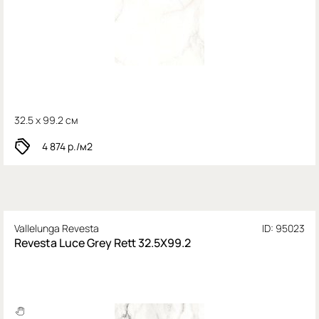
32.5 x 99.2 см
4 874
р./м2
Vallelunga Revesta
ID: 95023
Revesta Luce Grey Rett 32.5X99.2