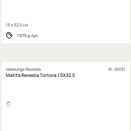
1.5 x 32.5 см
1 070
р./шт.
Vallelunga Revesta
ID: 95031
Matita Revesta Tortora 1.5X32.5