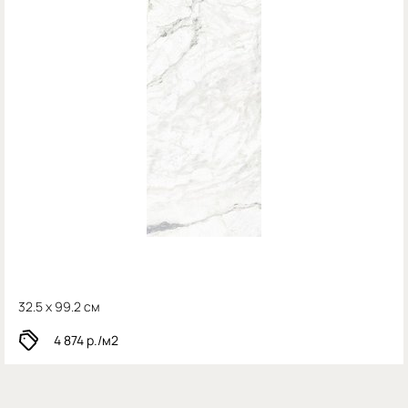
32.5 x 99.2 см
4 874
р./м2