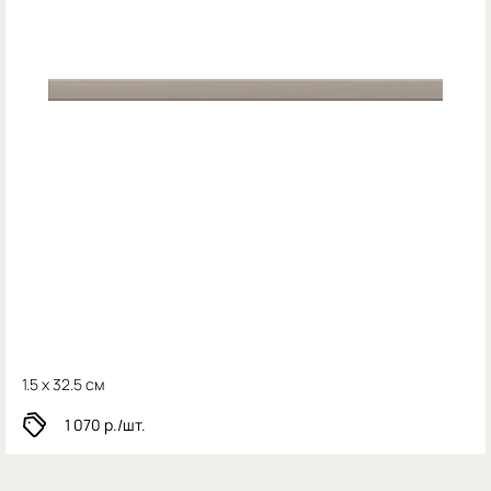
1.5 x 32.5 см
1 070
р./шт.