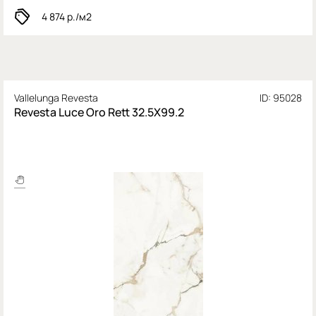
4 874
р./м2
Vallelunga Revesta
ID: 95028
Revesta Luce Oro Rett 32.5X99.2