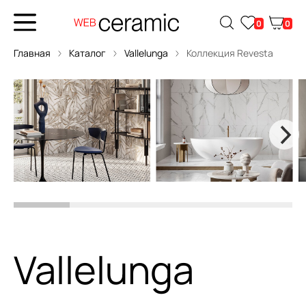
0
0
Главная
Каталог
Vallelunga
Коллекция Revesta
Vallelunga