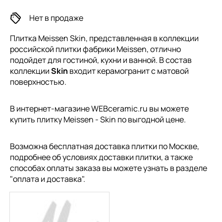
Нет в продаже
Плитка Meissen Skin, представленная в коллекции
российской плитки
фабрики Meissen, отлично
подойдет для гостиной, кухни и ванной. В состав
коллекции
Skin
входит керамогранит с матовой
поверхностью.
В интернет-магазине WEBceramic.ru вы можете
купить плитку Meissen - Skin по выгодной цене.
Возможна бесплатная доставка плитки по Москве,
подробнее об условиях доставки плитки, а также
способах оплаты заказа вы можете узнать в разделе
"
оплата и доставка
".