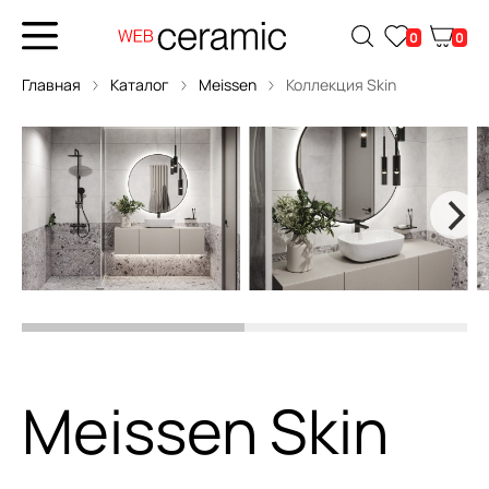
0
0
Главная
Каталог
Meissen
Коллекция Skin
Meissen Skin