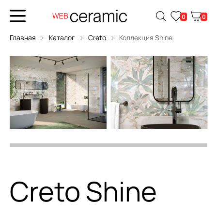
0
0
Главная
Каталог
Creto
Коллекция Shine
Creto Shine