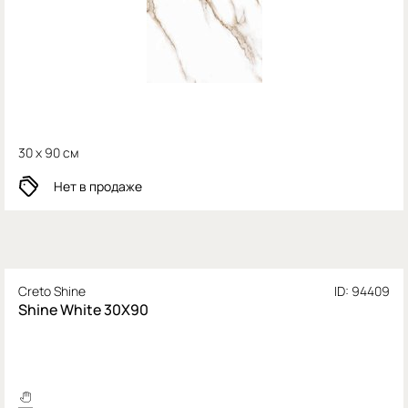
30 x 90 см
Нет в продаже
Creto Shine
ID: 94409
Shine White 30X90