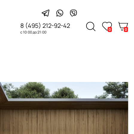
8 (495) 212-92-42
0
0
с 10:00 до 21:00