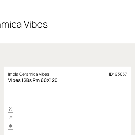
amica Vibes
Imola Ceramica Vibes
ID: 93057
Vibes 12Bs Rm 60X120