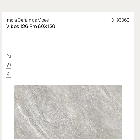
Imola Ceramica Vibes
ID: 93060
Vibes 12G Rm 60X120