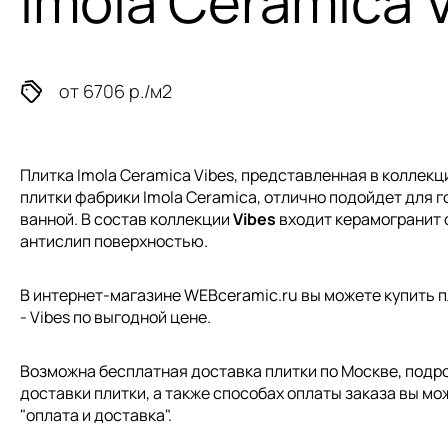
Imola Ceramica 
от 6706 р./м2
Плитка Imola Ceramica Vibes, представленная в коллек
плитки
фабрики Imola Ceramica, отлично подойдет для го
ванной. В состав коллекции
Vibes
входит керамогранит 
антислип поверхностью.
В интернет-магазине WEBceramic.ru вы можете купить п
- Vibes по выгодной цене.
Возможна бесплатная доставка плитки по Москве, подр
доставки плитки, а также способах оплаты заказа вы мо
"
оплата и доставка
".