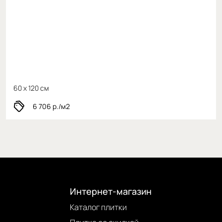
60 x 120 см
6 706
р./м2
Интернет-магазин
Каталог плитки