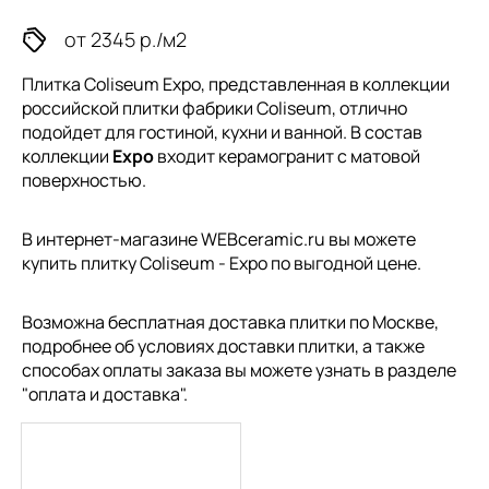
от 2345 р./м2
Плитка Coliseum Expo, представленная в коллекции
российской плитки
фабрики Coliseum, отлично
подойдет для гостиной, кухни и ванной. В состав
коллекции
Expo
входит керамогранит с матовой
поверхностью.
В интернет-магазине WEBceramic.ru вы можете
купить плитку Coliseum - Expo по выгодной цене.
Возможна бесплатная доставка плитки по Москве,
подробнее об условиях доставки плитки, а также
способах оплаты заказа вы можете узнать в разделе
"
оплата и доставка
".