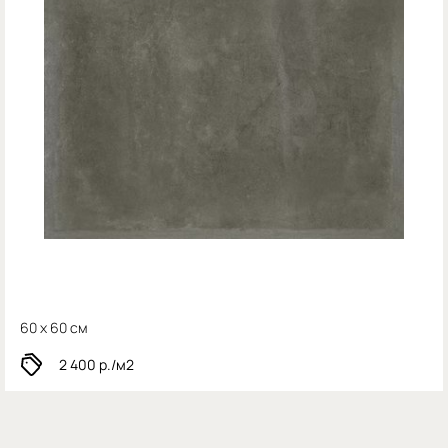
60 x 60 см
2 400
р./м2