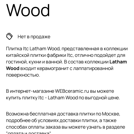
Wood
Нет в продаже
Плитка Itc Latham Wood, представленная в коллекции
китайской плитки
фабрики Itc, отлично подойдет для
гостиной, кухни и ванной. В состав коллекции
Latham
Wood
входит керамогранит с лаппатированной
поверхностью.
В интернет-магазине WEBceramic.ru вы можете
купить плитку Itc - Latham Wood по выгодной цене.
Возможна бесплатная доставка плитки по Москве,
подробнее об условиях доставки плитки, а также
способах оплаты заказа вы можете узнать в разделе
"
оплата и доставка
".