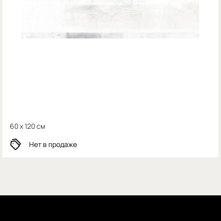
60 x 120 см
Нет в продаже