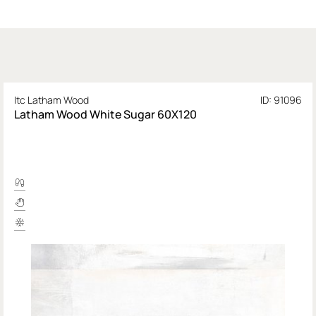
Itc Latham Wood
ID: 91096
Latham Wood White Sugar 60X120