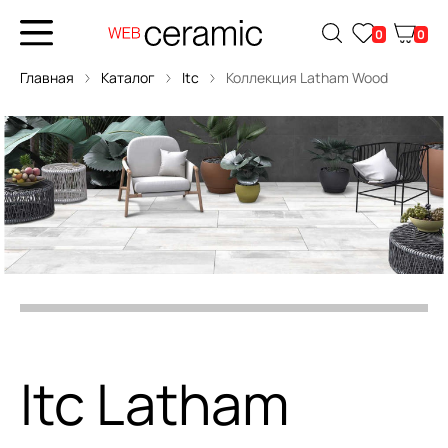
0
0
Главная
Каталог
Itc
Коллекция Latham Wood
Itc Latham