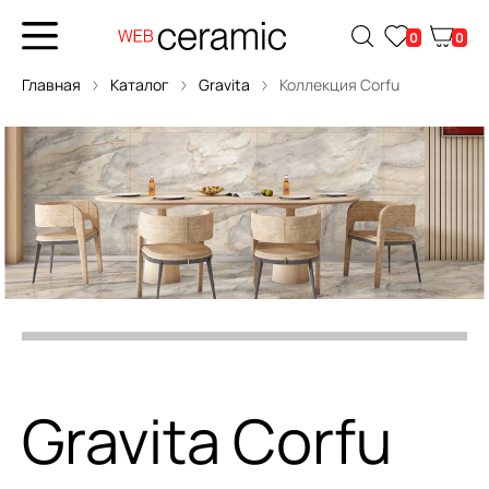
0
0
Главная
Каталог
Gravita
Коллекция Corfu
Gravita Corfu