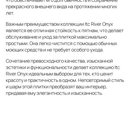
прекрасного внешнего вида на протяжении многих
лет.
Важным преимуществом коллекции Itc River Onyx
является ее отличная стойкость к пятнам, что делает
обслуживание и уход за плиткой максимально
простыми. Она легко чистится с помощью обычных
моющих средств и не требует особого ухода.
Сочетание превосходного качества, изысканной
эстетики и функциональности делает коллекцию Itc
River Onyx идеальным выбором для тех, кто ценит
красоту и практичность в одном. Неповторимый стиль
и шарм этой плитки преобразят ваш интерьер,
придавая ему элегантность и изысканность.