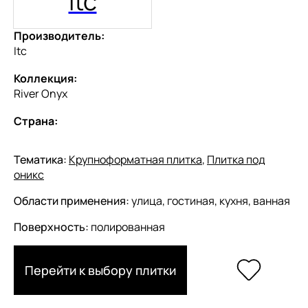
Itc
Производитель:
Itc
Коллекция:
River Onyx
Страна:
Тематика:
Крупноформатная плитка
,
Плитка под
оникс
Области применения:
улица, гостиная, кухня, ванная
Поверхность:
полированная
Перейти к выбору плитки