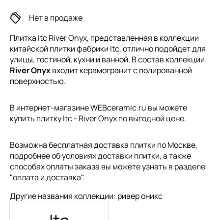
Нет в продаже
Плитка Itc River Onyx, представленная в коллекции
китайской плитки
фабрики Itc, отлично подойдет для
улицы, гостиной, кухни и ванной. В состав коллекции
River Onyx
входит керамогранит с полированной
поверхностью.
В интернет-магазине WEBceramic.ru вы можете
купить плитку Itc - River Onyx по выгодной цене.
Возможна бесплатная доставка плитки по Москве,
подробнее об условиях доставки плитки, а также
способах оплаты заказа вы можете узнать в разделе
"
оплата и доставка
".
Другие названия коллекции: ривер оникс