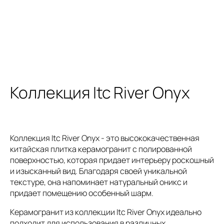
Коллекция Itc River Onyx
Коллекция Itc River Onyx - это высококачественная
китайская плитка керамогранит с полированной
поверхностью, которая придает интерьеру роскошный
и изысканный вид. Благодаря своей уникальной
текстуре, она напоминает натуральный оникс и
придает помещению особенный шарм.
Керамогранит из коллекции Itc River Onyx идеально
подходит для использования в различных