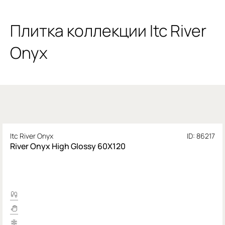
Плитка коллекции Itc River
Onyx
Itc River Onyx
ID: 86217
River Onyx High Glossy 60X120