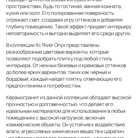
пространствах, будь то гостиная, ванная комната,
кухня или холл. Его полированная поверхность
отражает свет, создавая игру оттенков и добавляя
глубину помещению. Такой эффект придает интерьеру
неповторимость и выгодно выделяет его среди других.
В коллекции Itc River Onyx представлены
разнообразные цветовые варианты, которые
позволяют подобрать плитку под любой стиль
интерьера. От нежных бежевых и кремовых оттенков
до более ярких вариантов, таких как черный и
бордовый, каждый найдет плитку, отвечающую его
предпочтениям и потребностям.
Керамогранит из данной коллекции обладает высокой
прочностью и долговечностью, что делает его
идеальным материалом для использования в любых
помещениях с высокой нагрузкой, включая
коммерческие объекты. Он устойчив к воздействию
влаги, агрессивных химических веществ и царапин,
что обеспечивает его долговечность и сохранение