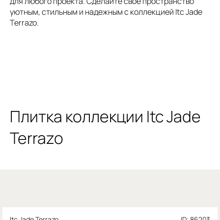
для любого проекта. Сделайте свое пространство
уютным, стильным и надежным с коллекцией Itc Jade
Terrazo.
Плитка коллекции Itc Jade
Terrazo
Itc Jade Terrazo
ID: 86203