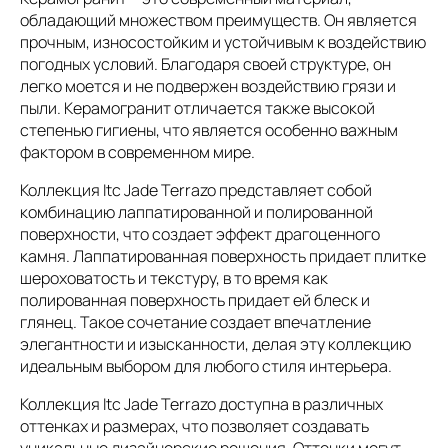
обладающий множеством преимуществ. Он является
прочным, износостойким и устойчивым к воздействию
погодных условий. Благодаря своей структуре, он
легко моется и не подвержен воздействию грязи и
пыли. Керамогранит отличается также высокой
степенью гигиены, что является особенно важным
фактором в современном мире.
Коллекция Itc Jade Terrazo представляет собой
комбинацию лаппатированной и полированной
поверхности, что создает эффект драгоценного
камня. Лаппатированная поверхность придает плитке
шероховатость и текстуру, в то время как
полированная поверхность придает ей блеск и
глянец. Такое сочетание создает впечатление
элегантности и изысканности, делая эту коллекцию
идеальным выбором для любого стиля интерьера.
Коллекция Itc Jade Terrazo доступна в различных
оттенках и размерах, что позволяет создавать
уникальные дизайнерские решения. Оттенки могут