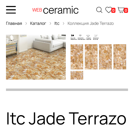
0
0
Главная
Каталог
Itc
Коллекция Jade Terrazo
Itc Jade Terrazo