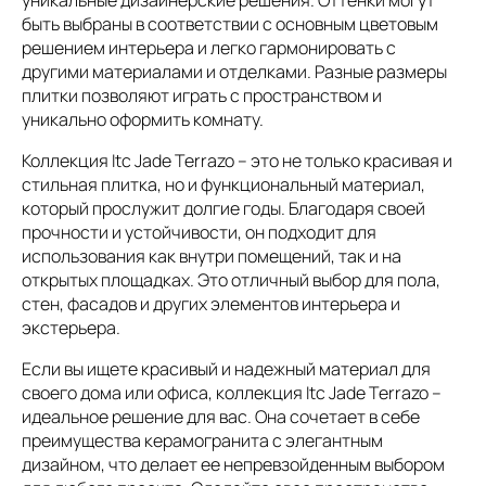
быть выбраны в соответствии с основным цветовым
решением интерьера и легко гармонировать с
другими материалами и отделками. Разные размеры
плитки позволяют играть с пространством и
уникально оформить комнату.
Коллекция Itc Jade Terrazo – это не только красивая и
стильная плитка, но и функциональный материал,
который прослужит долгие годы. Благодаря своей
прочности и устойчивости, он подходит для
использования как внутри помещений, так и на
открытых площадках. Это отличный выбор для пола,
стен, фасадов и других элементов интерьера и
экстерьера.
Если вы ищете красивый и надежный материал для
своего дома или офиса, коллекция Itc Jade Terrazo –
идеальное решение для вас. Она сочетает в себе
преимущества керамогранита с элегантным
дизайном, что делает ее непревзойденным выбором