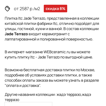
от 2587 р./м2
скидка 8%
Плитка Itc Jade Terrazo, представленная в коллекции
китайской плитки
фабрики Itc, отлично подойдет для
улицы, гостиной, кухни и ванной. В состав коллекции
Jade Terrazo
входит керамогранит с
лаппатированной и полированной поверхностью.
В интернет-магазине WEBceramic.ru вы можете
купить плитку Itc - Jade Terrazo по выгодной цене.
Возможна бесплатная доставка плитки по Москве,
подробнее об условиях доставки плитки, а также
способах оплаты заказа вы можете узнать в разделе
"
оплата и доставка
".
Другие названия коллекции: жадэ терразо,жадэ
терразо