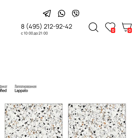
8 (495) 212-92-42
0
0
с 10:00 до 21:00