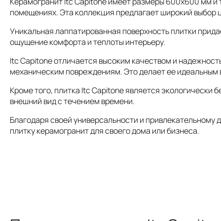
Керамогранит Itc Capitone имеет размеры 600x600 мм и
помещениях. Эта коллекция предлагает широкий выбор ц
Уникальная лаппатированная поверхность плитки придае
ощущение комфорта и теплоты интерьеру.
Itc Capitone отличается высоким качеством и надежност
механическим повреждениям. Это делает ее идеальным 
Кроме того, плитка Itc Capitone является экологически
внешний вид с течением времени.
Благодаря своей универсальности и привлекательному ди
плитку керамогранит для своего дома или бизнеса.