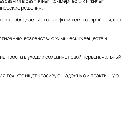
льзования в различных коммерческих и жилых
йнерские решения.
а также обладает матовым финишем, который придает
 истиранию, воздействию химических веществ и
на проста в уходе и сохраняет свой первоначальный
ля тех, кто ищет красивую, надежную и практичную