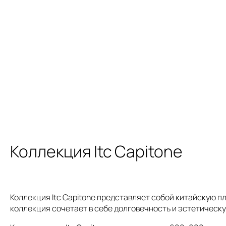
Коллекция Itc Capitone
Коллекция Itc Capitone представляет собой китайскую 
коллекция сочетает в себе долговечность и эстетическ