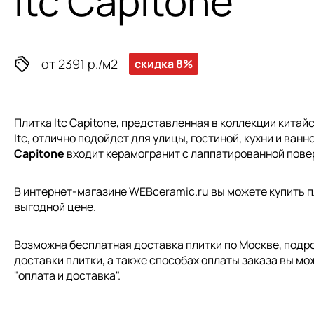
Itc Capitone
от 2391 р./м2
скидка 8%
Плитка Itc Capitone, представленная в коллекции
китайс
Itc, отлично подойдет для улицы, гостиной, кухни и ванн
Capitone
входит керамогранит с лаппатированной пове
В интернет-магазине WEBceramic.ru вы можете купить пли
выгодной цене.
Возможна бесплатная доставка плитки по Москве, подр
доставки плитки, а также способах оплаты заказа вы мо
"
оплата и доставка
".