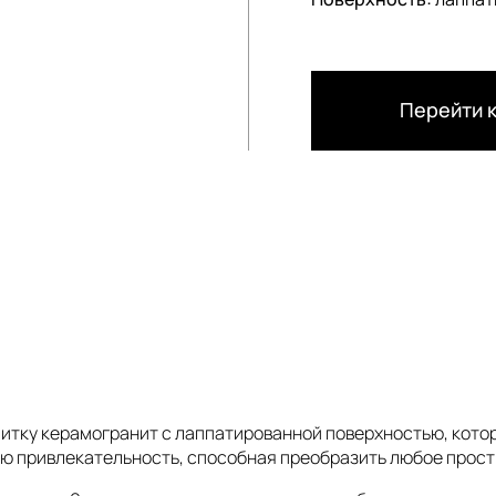
Перейти к
плитку керамогранит с лаппатированной поверхностью, кот
ую привлекательность, способная преобразить любое прост