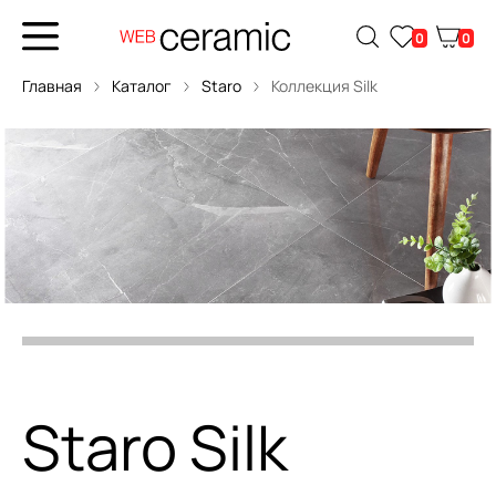
0
0
Главная
Каталог
Staro
Коллекция Silk
Staro Silk