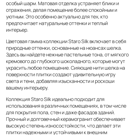
особый шарм. Матовая отделка устраняет блики и
отражения, делая помещение более спокойным и
уютным. Это особенно актуально для тех, кто
предпочитает натуральные оттенки и теплый
интерьер.
Цветовая гамма коллекции Staro Silk включает в себя
природные оттенки, основанные на нюансах шелка.
Здесь вы найдете нежные пастельные тона, от мягкого
кремового до глубокого шоколадного, которые могут
украсить любое помещение. Сияющие нити шелка на
поверхности плитки создают удивительную игру
света и тени, добавляя изысканности и роскоши
вашему интерьеру.
Коллекция Staro Silk идеально подходит для
использования в различных помещениях, в том числе
для покрытия пола, стен и даже фасадов зданий.
Прочный и долговечный керамогранит обеспечивает
высокую степень износостойкости, что делает эти
плитки надежными и устойчивыми к внешним