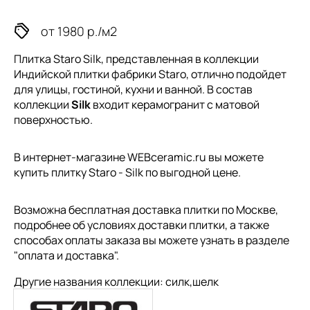
от 1980 р./м2
Плитка Staro Silk, представленная в коллекции
Индийской плитки
фабрики Staro, отлично подойдет
для улицы, гостиной, кухни и ванной. В состав
коллекции
Silk
входит керамогранит с матовой
поверхностью.
В интернет-магазине WEBceramic.ru вы можете
купить плитку Staro - Silk по выгодной цене.
Возможна бесплатная доставка плитки по Москве,
подробнее об условиях доставки плитки, а также
способах оплаты заказа вы можете узнать в разделе
"
оплата и доставка
".
Другие названия коллекции: силк,шелк