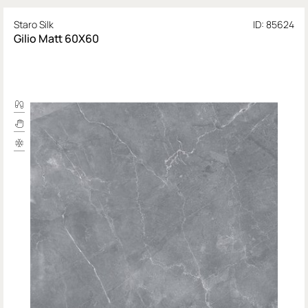
Staro Silk
ID: 85624
Gilio Matt 60X60