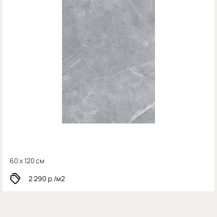
60 x 120 см
2 290
р./м2