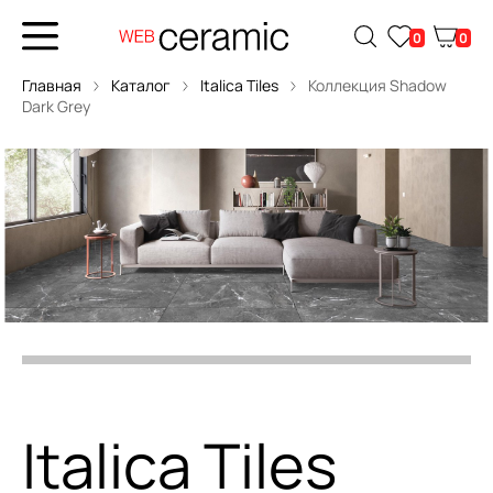
0
0
Главная
Каталог
Italica Tiles
Коллекция Shadow
Dark Grey
Italica Tiles