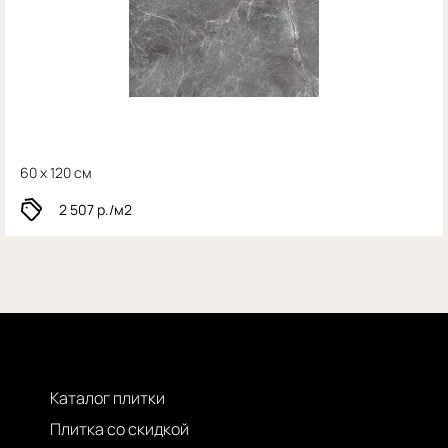
60 x 120 см
2 507
р./м2
Каталог плитки
Плитка со скидкой