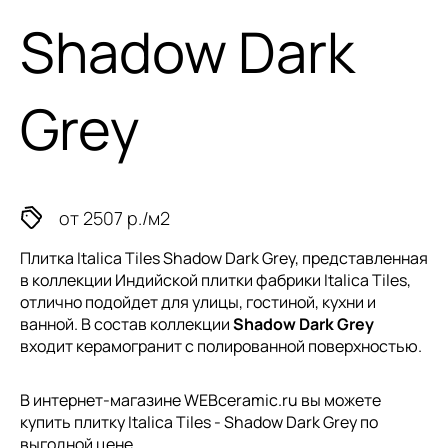
Shadow Dark
Grey
от 2507 р./м2
Плитка Italica Tiles Shadow Dark Grey, представленная
в коллекции
Индийской плитки
фабрики Italica Tiles,
отлично подойдет для улицы, гостиной, кухни и
ванной. В состав коллекции
Shadow Dark Grey
входит керамогранит с полированной поверхностью.
В интернет-магазине WEBceramic.ru вы можете
купить плитку Italica Tiles - Shadow Dark Grey по
выгодной цене.