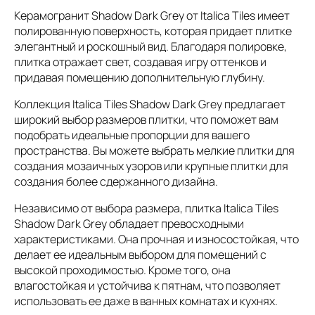
Керамогранит Shadow Dark Grey от Italica Tiles имеет
полированную поверхность, которая придает плитке
элегантный и роскошный вид. Благодаря полировке,
плитка отражает свет, создавая игру оттенков и
придавая помещению дополнительную глубину.
Коллекция Italica Tiles Shadow Dark Grey предлагает
широкий выбор размеров плитки, что поможет вам
подобрать идеальные пропорции для вашего
пространства. Вы можете выбрать мелкие плитки для
создания мозаичных узоров или крупные плитки для
создания более сдержанного дизайна.
Независимо от выбора размера, плитка Italica Tiles
Shadow Dark Grey обладает превосходными
характеристиками. Она прочная и износостойкая, что
делает ее идеальным выбором для помещений с
высокой проходимостью. Кроме того, она
влагостойкая и устойчива к пятнам, что позволяет
использовать ее даже в ванных комнатах и кухнях.