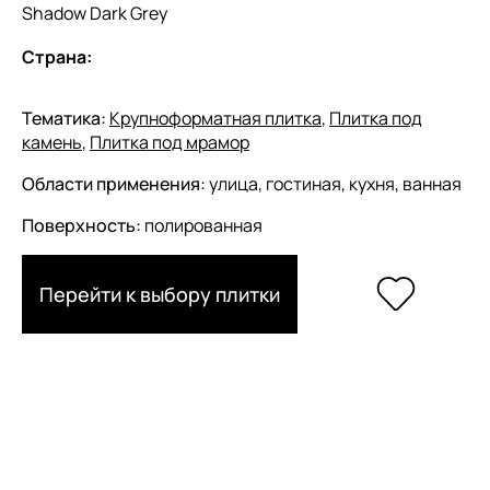
Shadow Dark Grey
Страна:
Тематика:
Крупноформатная плитка
,
Плитка под
камень
,
Плитка под мрамор
Области применения:
улица, гостиная, кухня, ванная
Поверхность:
полированная
Перейти к выбору плитки