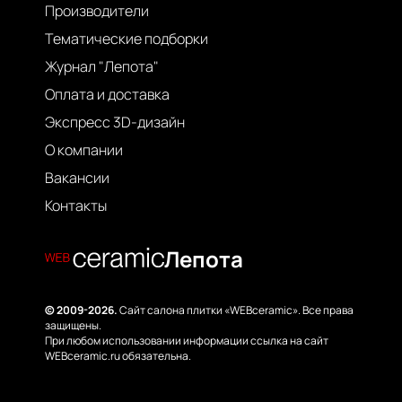
Производители
Тематические подборки
Журнал "Лепота"
Оплата и доставка
Экспресс 3D-дизайн
О компании
Вакансии
Контакты
Лепота
© 2009-2026.
Сайт салона плитки «WEBceramic». Все права
защищены.
При любом использовании информации ссылка на сайт
WEBceramic.ru обязательна.