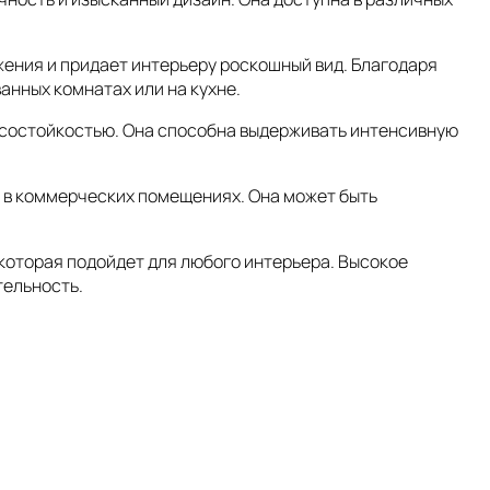
жения и придает интерьеру роскошный вид. Благодаря
ванных комнатах или на кухне.
зносостойкостью. Она способна выдерживать интенсивную
к и в коммерческих помещениях. Она может быть
, которая подойдет для любого интерьера. Высокое
тельность.