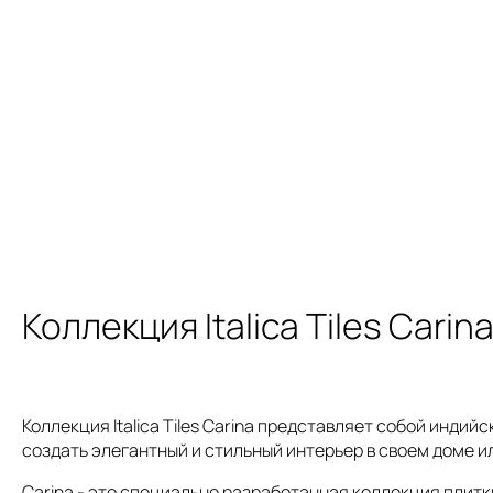
Коллекция Italica Tiles Carin
Коллекция Italica Tiles Carina представляет собой инди
создать элегантный и стильный интерьер в своем доме и
Carina - это специально разработанная коллекция плитк