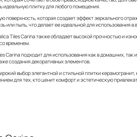
ть идеальную плитку для любого помещения.
ную поверхность, которая создает эффект зеркального отра
зь или пыль, что делает ее идеальной для использования в 
alica Tiles Carina также обладает высокой прочностью и и
 со временем.
iles Carina подходит для использования как в домашних, та
даже создания декоративных элементов.
т широкий выбор элегантной и стильной плитки керамогранит
нием для тех, кто ценит комфорт и эстетическую привлека