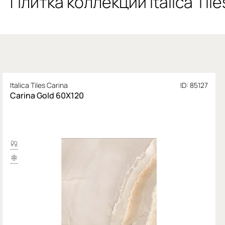
Плитка коллекции Italica Tile
Italica Tiles Carina
ID: 85127
Carina Gold 60X120