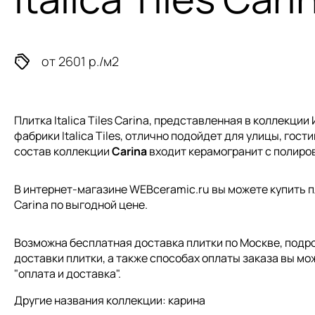
от 2601 р./м2
Плитка Italica Tiles Carina, представленная в коллекции
фабрики Italica Tiles, отлично подойдет для улицы, гости
состав коллекции
Carina
входит керамогранит с полиро
В интернет-магазине WEBceramic.ru вы можете купить плит
Carina по выгодной цене.
Возможна бесплатная доставка плитки по Москве, подр
доставки плитки, а также способах оплаты заказа вы мо
"
оплата и доставка
".
Другие названия коллекции: карина