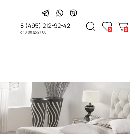
8 (495) 212-92-42
0
0
с 10:00 до 21:00