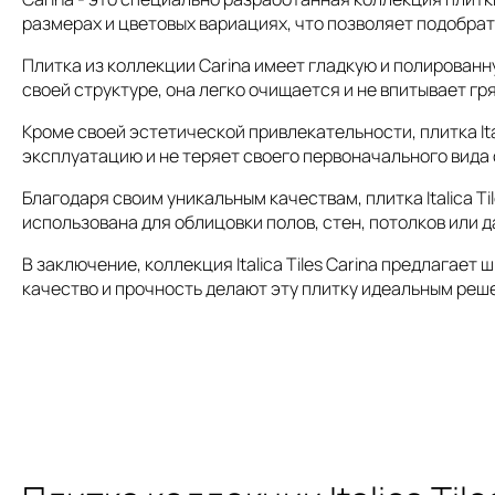
размерах и цветовых вариациях, что позволяет подобра
Плитка из коллекции Carina имеет гладкую и полирован
своей структуре, она легко очищается и не впитывает гря
Кроме своей эстетической привлекательности, плитка It
эксплуатацию и не теряет своего первоначального вида
Благодаря своим уникальным качествам, плитка Italica T
использована для облицовки полов, стен, потолков или 
В заключение, коллекция Italica Tiles Carina предлагае
качество и прочность делают эту плитку идеальным реше