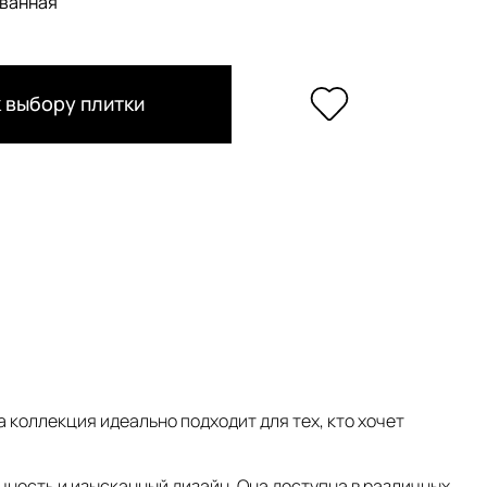
ванная
 выбору плитки
а коллекция идеально подходит для тех, кто хочет
чность и изысканный дизайн. Она доступна в различных