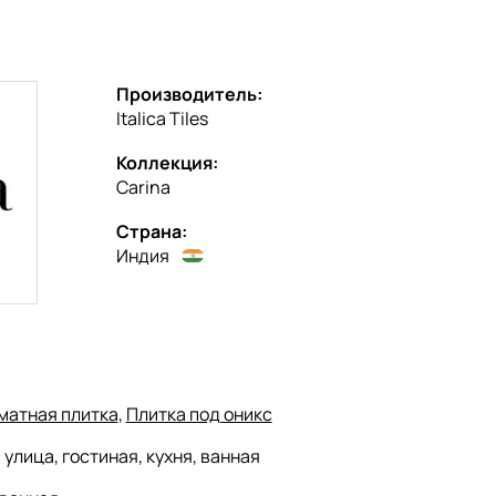
Производитель:
Italica Tiles
Коллекция:
Carina
Страна:
Индия
матная плитка
,
Плитка под оникс
:
улица, гостиная, кухня, ванная