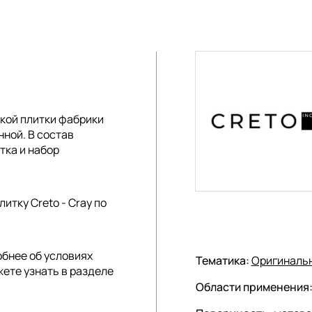
кой плитки
фабрики
нной. В состав
тка и набор
итку Creto - Cray по
обнее об условиях
Тематика:
Оригинальн
жете узнать в разделе
Области применения