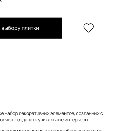
я
 выбору плитки
кже набор декоративных элементов, созданных с
воляют создавать уникальные интерьеры.
лассных материалов, которые обеспечивают ее