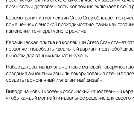
прочность и долговечность. Коллекция включает в себя 
Керамогранит из коллекции Creto Cray обладает потряс
помещениях с высокой проходимостью, таких как гостины
изменении температурного режима.
Керамическая плитка из коллекции Creto Cray станет от
позволяет подобрать идеальный вариант под любой диза
выбором для ванных комнат и кухонь.
Набор декоративных элементов с матовой поверхностью и
создания акцентных зон или декорирования стен и полов
создать гармоничный и элегантный дизайн.
Выводя на новый уровень российский качественный керам
чтобы каждый мог найти идеальное решение для своего и