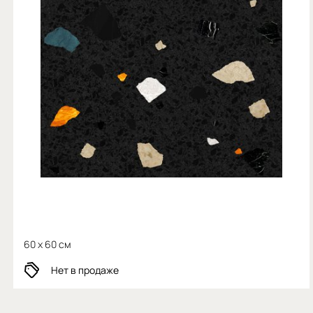
60 x 60 см
Нет в продаже