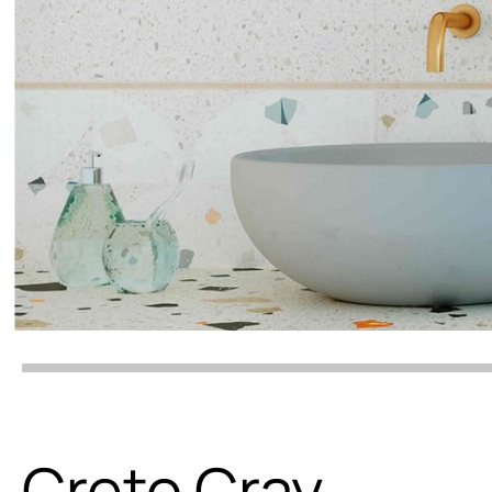
Creto Cray