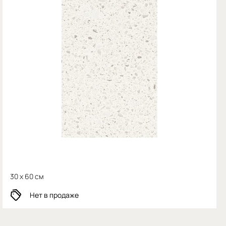
30 x 60 см
Нет в продаже