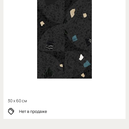
30 x 60 см
Нет в продаже