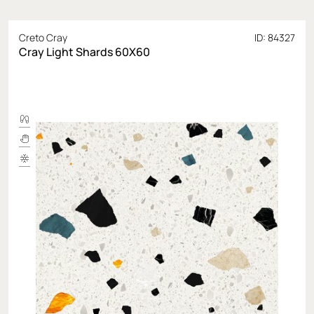
Creto Cray
ID: 84327
Сray Light Shards 60X60