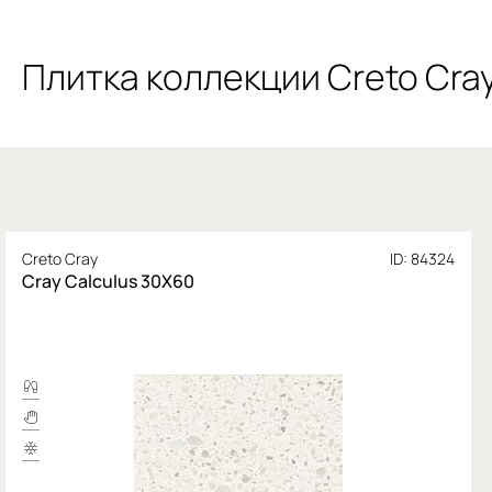
Плитка коллекции Creto Cra
Creto Cray
ID: 84324
Cray Calculus 30X60