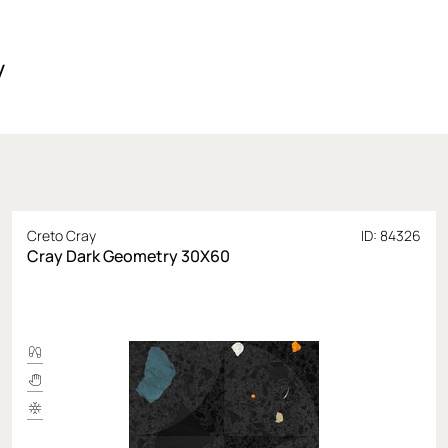
y
Creto Cray
ID: 84326
Cray Dark Geometry 30X60