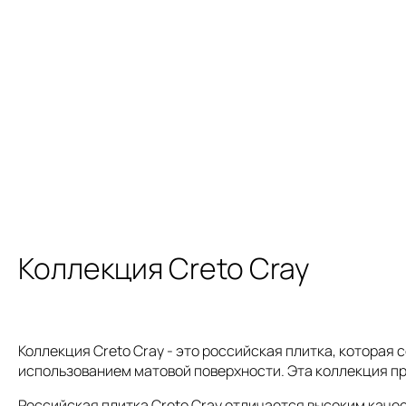
Коллекция Creto Cray
Коллекция Creto Cray - это российская плитка, которая 
использованием матовой поверхности. Эта коллекция пр
Российская плитка Creto Cray отличается высоким каче