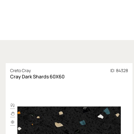
Creto Cray
ID: 84328
Cray Dark Shards 60X60