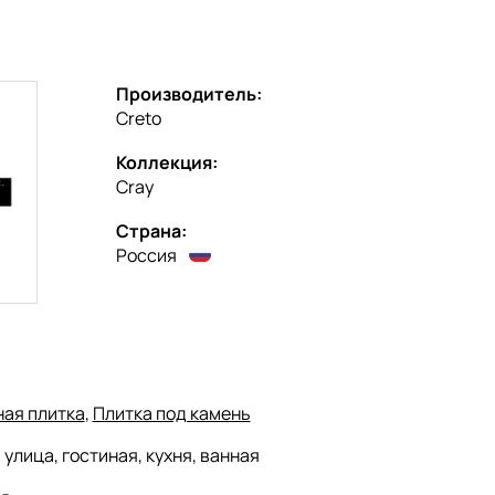
Производитель:
Creto
Коллекция:
Cray
Страна:
Россия
ая плитка
,
Плитка под камень
:
улица, гостиная, кухня, ванная