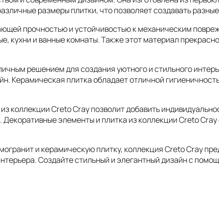
различные размеры плитки, что позволяет создавать разные
ающей прочностью и устойчивостью к механическим повреж
е, кухни и ванные комнаты. Также этот материал прекрасн
личным решением для создания уютного и стильного интерье
йн. Керамическая плитка обладает отличной гигиеничностью
з коллекции Creto Cray позволит добавить индивидуальност
. Декоративные элементы и плитка из коллекции Creto Cray
огранит и керамическую плитку, коллекция Creto Cray пре
нтерьера. Создайте стильный и элегантный дизайн с помощь