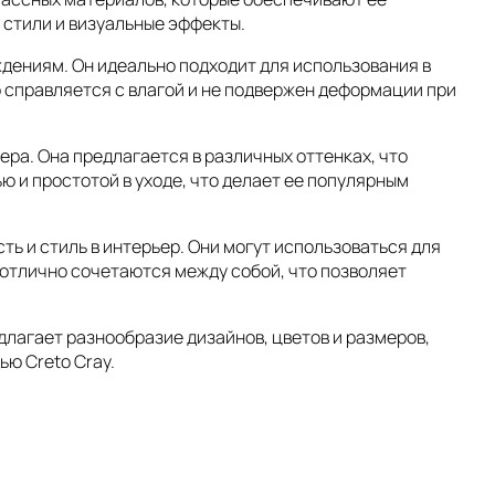
 стили и визуальные эффекты.
дениям. Он идеально подходит для использования в
о справляется с влагой и не подвержен деформации при
ра. Она предлагается в различных оттенках, что
 и простотой в уходе, что делает ее популярным
ь и стиль в интерьер. Они могут использоваться для
 отлично сочетаются между собой, что позволяет
длагает разнообразие дизайнов, цветов и размеров,
ю Creto Cray.