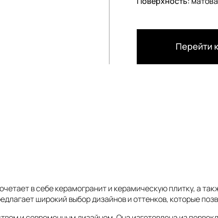
Поверхность:
матова
Перейти к
сочетает в себе керамогранит и керамическую плитку, а та
едлагает широкий выбор дизайнов и оттенков, которые поз
ством и современным дизайном. Она изготовлена из первок