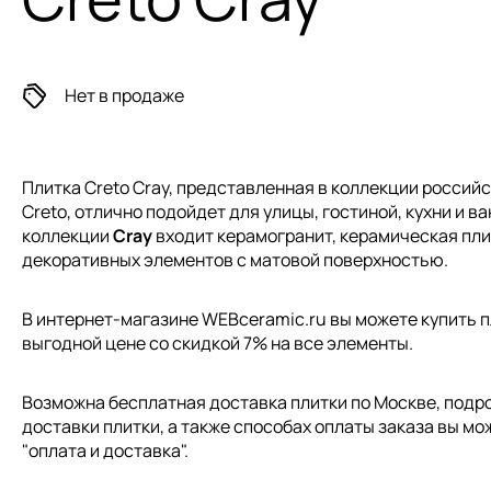
Нет в продаже
Плитка Creto Cray, представленная в коллекции
российс
Creto, отлично подойдет для улицы, гостиной, кухни и ва
коллекции
Cray
входит керамогранит, керамическая пли
декоративных элементов с матовой поверхностью.
В интернет-магазине WEBceramic.ru вы можете купить пл
выгодной цене со скидкой 7% на все элементы.
Возможна бесплатная доставка плитки по Москве, подр
доставки плитки, а также способах оплаты заказа вы мо
"
оплата и доставка
".