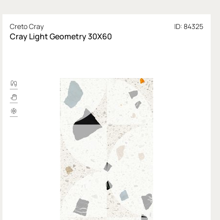
Creto Cray
ID: 84325
Сray Light Geometry 30X60