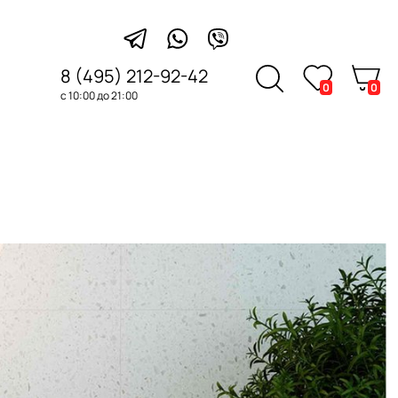
8 (495) 212-92-42
0
0
с 10:00 до 21:00