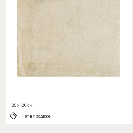
120 x 120 см
Нет в продаже