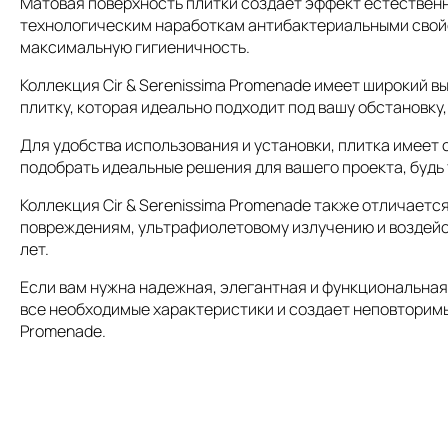
Матовая поверхность плитки создает эффект естествен
технологическим наработкам антибактериальными свойст
максимальную гигиеничность.
Коллекция Cir & Serenissima Promenade имеет широкий 
плитку, которая идеально подходит под вашу обстановку
Для удобства использования и установки, плитка имеет
подобрать идеальные решения для вашего проекта, будь 
Коллекция Cir & Serenissima Promenade также отличает
повреждениям, ультрафиолетовому излучению и воздейст
лет.
Если вам нужна надежная, элегантная и функциональная 
все необходимые характеристики и создает неповторимы
Promenade.