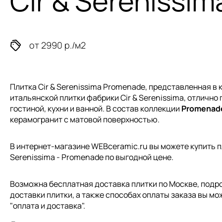
Cir & Serenissi
от 2990 р./м2
Плитка Cir & Serenissima Promenade, представленная в
итальянской плитки
фабрики Cir & Serenissima, отлично
гостиной, кухни и ванной. В состав коллекции
Promenad
керамогранит с матовой поверхностью.
В интернет-магазине WEBceramic.ru вы можете купить пл
Serenissima - Promenade по выгодной цене.
Возможна бесплатная доставка плитки по Москве, подр
доставки плитки, а также способах оплаты заказа вы мо
"
оплата и доставка
".