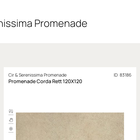
enissima Promenade
Cir & Serenissima Promenade
ID: 83186
Promenade Corda Rett 120X120