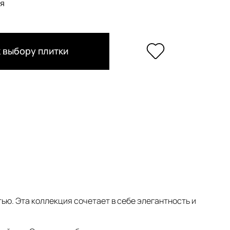
я
 выбору плитки
ью. Эта коллекция сочетает в себе элегантность и