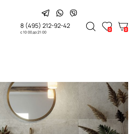
8 (495) 212-92-42
0
0
с 10:00 до 21:00