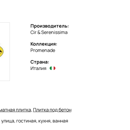
Производитель:
Cir & Serenissima
Коллекция:
Promenade
Страна:
Италия
матная плитка
,
Плитка под бетон
:
улица, гостиная, кухня, ванная