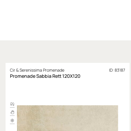
Cir & Serenissima Promenade
ID: 83187
Promenade Sabbia Rett 120X120