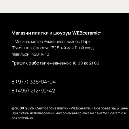
Магазин плитки и шоурум WEBceramic:
г. Москва, метро Румянцево, Бизнес Парк
"Румянцево", корпус "В", 5-ый или 11-ый вход,
павильон 142В-144В
График работы:
ежедневно с 10:00 до 21:00.
8 (977) 335-04-04
8 (495) 212-92-42
© 2009-2026.
Сайт салона плитки «WEBceramic». Все права защищены
При любом использовании информации ссылка на сайт WEBceramic.ru
обязательна.