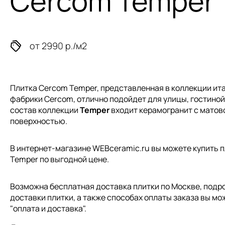
Cercom Temper
от 2990 р./м2
Плитка Cercom Temper, представленная в коллекции
ит
фабрики Cercom, отлично подойдет для улицы, гостиной,
состав коллекции
Temper
входит керамогранит с матов
поверхностью.
В интернет-магазине WEBceramic.ru вы можете купить п
Temper по выгодной цене.
Возможна бесплатная доставка плитки по Москве, подр
доставки плитки, а также способах оплаты заказа вы мо
"
оплата и доставка
".