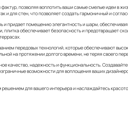
 фактур, позволяя воплотить ваши самые смелые идеи в жиз
так и для стен, что позволяет создать гармоничный и согла
пь и придает помещению элегантность и шарм, обеспечивая
и, плитка обеспечивает безопасность и предотвращает ско
 террасах.
анием передовых технологий, которые обеспечивают высоку
льной на протяжении долгого времени, не теряя своего пер
ное качество, надежность и функциональность. Создавайте 
безграничные возможности для воплощения ваших дизайнер
 решением для вашего интерьера и наслаждайтесь красото