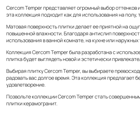
Cercom Temper представляет огромный выбор оттенков и
эта коллекция подходит как для использования на полу, 
Матовая поверхность плитки делает ее приятной на ощу
повышенной влажности. Благодаря антислип поверхност
использования в ванной комнате, на кухне или наружных
Коллекция Cercom Temper была разработана с использов
плитка будет выглядеть новой и эстетически привлекате
Выбирая плитку Cercom Temper, вы выбираете превосход
радовать вас долгое время. Эта коллекция предлагает 
удовлетворение.
Позвольте коллекции Cercom Temper стать совершенным
плитки керамогранит.