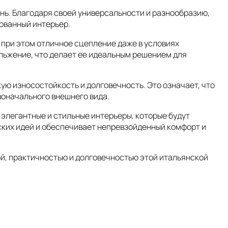
нь. Благодаря своей универсальности и разнообразию,
сованный интерьер.
 при этом отличное сцепление даже в условиях
льжение, что делает ее идеальным решением для
ю износостойкость и долговечность. Это означает, что
воначального внешнего вида.
элегантные и стильные интерьеры, которые будут
ских идей и обеспечивает непревзойденный комфорт и
й, практичностью и долговечностью этой итальянской