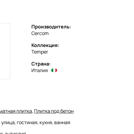
Производитель:
Cercom
Коллекция:
Temper
Страна:
Италия
матная плитка
,
Плитка под бетон
:
улица, гостиная, кухня, ванная
я, антислип