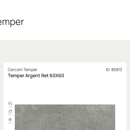
emper
Cercom Temper
ID: 85813
Temper Argent Ret 60X60