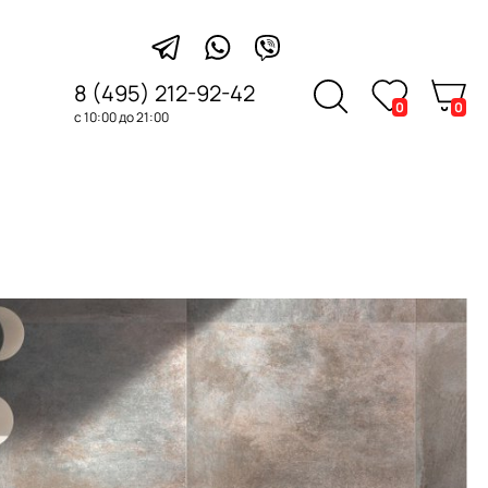
8 (495) 212-92-42
0
0
с 10:00 до 21:00