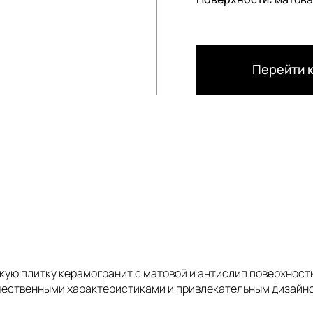
Перейти к
ую плитку керамогранит с матовой и антислип поверхност
чественными характеристиками и привлекательным дизайно