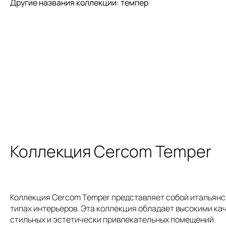
Другие названия коллекции: темпер
Коллекция Cercom Temper
Коллекция Cercom Temper представляет собой итальянск
типах интерьеров. Эта коллекция обладает высокими ка
стильных и эстетически привлекательных помещений.