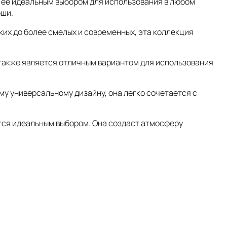
т ее идеальным выбором для использования в любом
оши.
ких до более смелых и современных, эта коллекция
 также является отличным вариантом для использования
ему универсальному дизайну, она легко сочетается с
ется идеальным выбором. Она создаст атмосферу