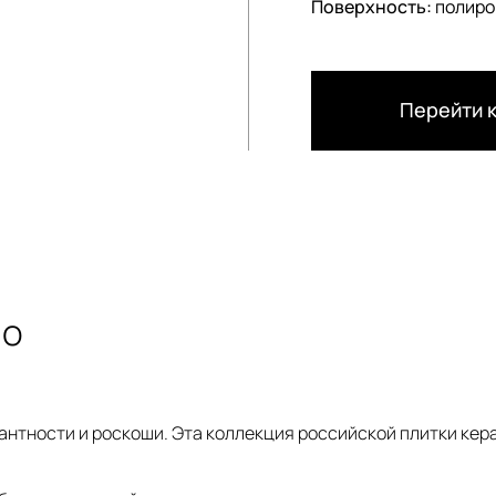
Поверхность:
полиро
Перейти к
мо
антности и роскоши. Эта коллекция российской плитки ке