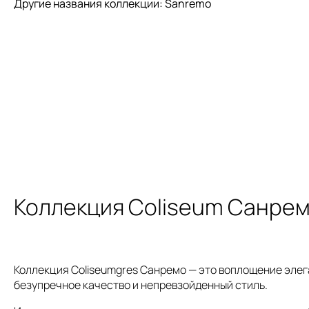
Другие названия коллекции: Sanremo
Коллекция Coliseum Санре
Коллекция Coliseumgres Санремо — это воплощение элег
безупречное качество и непревзойденный стиль.