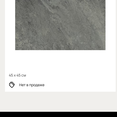
45 x 45 см
Нет в продаже