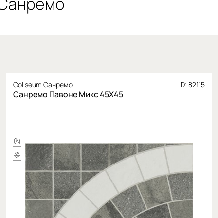
 Санремо
Coliseum Санремо
ID: 82115
Санремо Павоне Микс 45X45