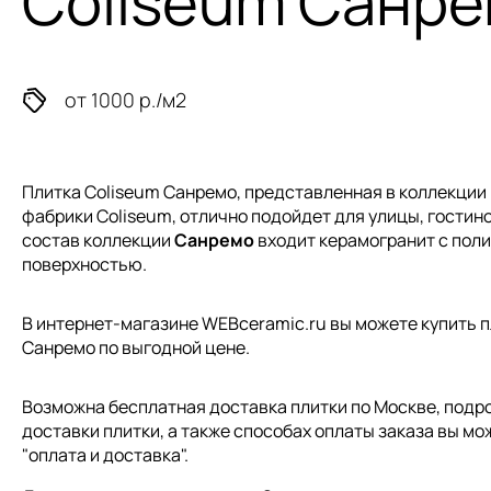
Coliseum Санр
от 1000 р./м2
Плитка Coliseum Санремо, представленная в коллекции
фабрики Coliseum, отлично подойдет для улицы, гостиной
состав коллекции
Санремо
входит керамогранит с пол
поверхностью.
В интернет-магазине WEBceramic.ru вы можете купить п
Санремо по выгодной цене.
Возможна бесплатная доставка плитки по Москве, подр
доставки плитки, а также способах оплаты заказа вы мо
"
оплата и доставка
".