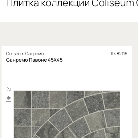
Плитка коллекции Coliseum
Coliseum Санремо
ID: 82116
Санремо Павоне 45X45