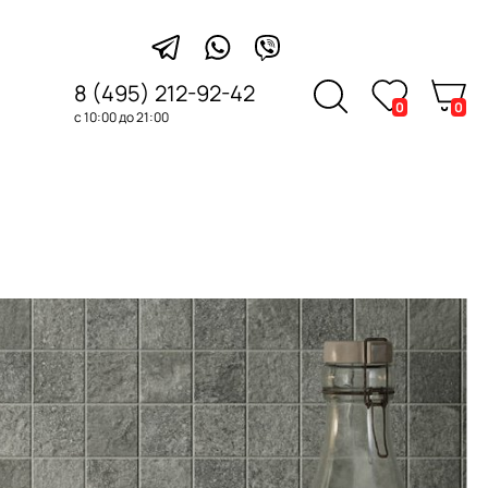
8 (495) 212-92-42
0
0
с 10:00 до 21:00