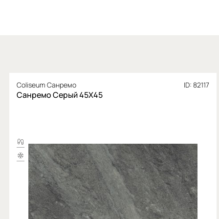
Coliseum Санремо
ID: 82117
Санремо Серый 45X45