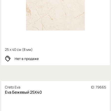
25 x 40 см (
8 мм)
Нет в продаже
Creto Eva
ID: 79665
Eva Бежевый 25Х40