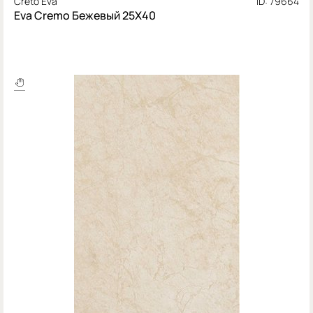
Creto Eva
ID: 79664
Eva Cremo Бежевый 25Х40