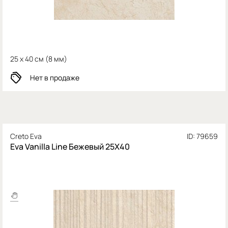
25 x 40 см (
8 мм)
Нет в продаже
Creto Eva
ID: 79659
Eva Vanilla Line Бежевый 25X40