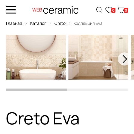
0
0
Главная
Каталог
Creto
Коллекция Eva
Creto Eva