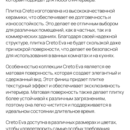
Плитка Creto изготовлена из высококачественной
керамики, что обеспечивает ее долговечность и
износостойкость. Это делает ее отличным выбором
для различных помещений, как в частных, так и в
коммерческих зданиях. Благодаря своей надежной
структуре, плитка Creto Eva не будет скользкой даже
при мокрой поверхности, что делает ее безопасной
для использования в ванных комнатах и на кухнях.
Особенностью коллекции Creto Eva является ее
матовая поверхность, которая создает элегантный и
сдержанный вид. Этот финиш придает плитке
текстурный эффект и обеспечивает эксклюзивность
интерьера. Матовая поверхность также делает плитку
более устойчивой к различным загрязнениям,
поэтому она легко чистится и поддерживается в
идеальном состоянии длительное время.
Creto Eva доступна в различных размерах и цветах,
чтобы удовлетворить самые особых требования