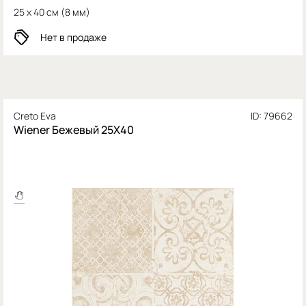
25 x 40 см (
8 мм)
Нет в продаже
Creto Eva
ID: 79662
Wiener Бежевый 25X40