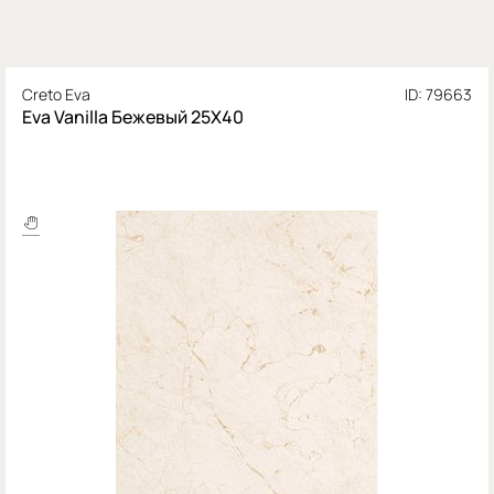
Creto Eva
ID: 79663
Eva Vanilla Бежевый 25Х40