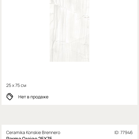
25 x 75 см
Нет в продаже
Ceramika Konskie Brennero
ID: 77946
Parma Greige 25X75