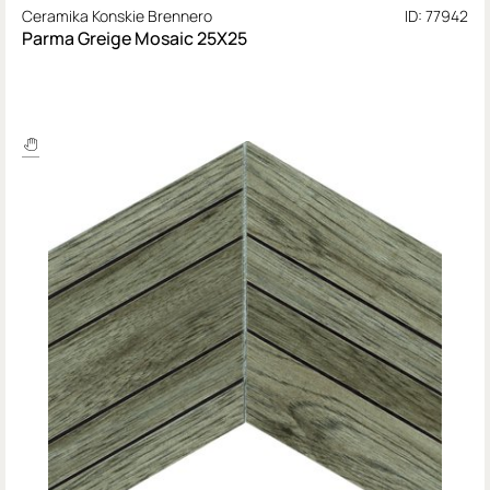
Ceramika Konskie Brennero
ID: 77942
Parma Greige Mosaic 25X25