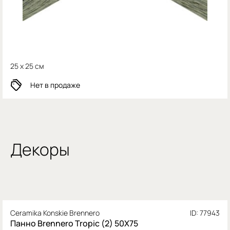
25 x 25 см
Нет в продаже
Декоры
Ceramika Konskie Brennero
ID: 77943
Панно Brennero Tropic (2) 50X75