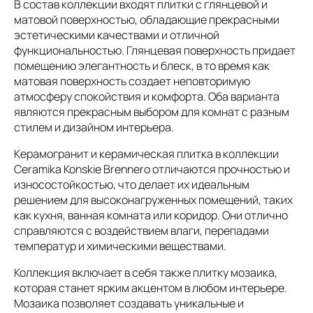
В состав коллекции входят плитки с глянцевой и
матовой поверхностью, обладающие прекрасными
эстетическими качествами и отличной
функциональностью. Глянцевая поверхность придает
помещению элегантность и блеск, в то время как
матовая поверхность создает неповторимую
атмосферу спокойствия и комфорта. Оба варианта
являются прекрасным выбором для комнат с разным
стилем и дизайном интерьера.
Керамогранит и керамическая плитка в коллекции
Ceramika Konskie Brennero отличаются прочностью и
износостойкостью, что делает их идеальным
решением для высоконагруженных помещений, таких
как кухня, ванная комната или коридор. Они отлично
справляются с воздействием влаги, перепадами
температур и химическими веществами.
Коллекция включает в себя также плитку мозаика,
которая станет ярким акцентом в любом интерьере.
Мозаика позволяет создавать уникальные и