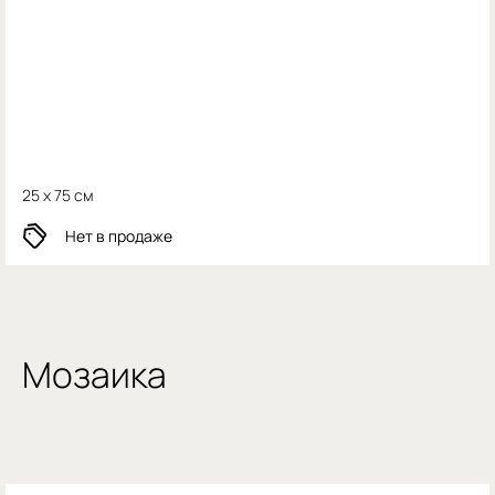
25 x 75 см
Нет в продаже
Мозаика