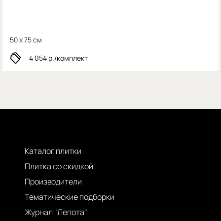
50 x 75 см
4 054
р./комплект
Каталог плитки
Плитка со скидкой
Производители
Тематические подборки
Журнал "Лепота"