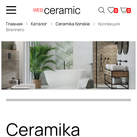
0
0
Главная
Каталог
Ceramika Konskie
Коллекция
Brennero
Ceramika