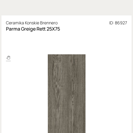
Ceramika Konskie Brennero
ID: 86927
Parma Greige Rett 25X75