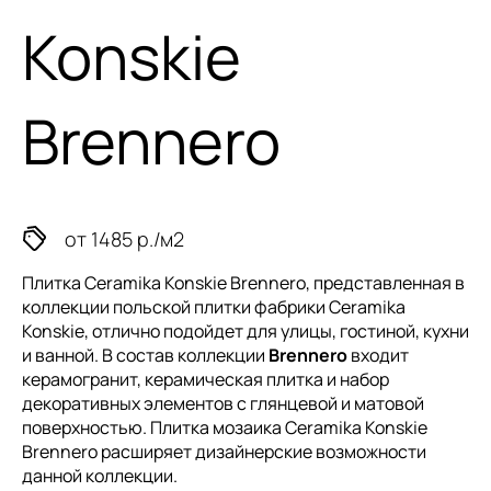
Konskie
Brennero
от 1485 р./м2
Плитка Ceramika Konskie Brennero, представленная в
коллекции
польской плитки
фабрики Ceramika
Konskie, отлично подойдет для улицы, гостиной, кухни
и ванной. В состав коллекции
Brennero
входит
керамогранит, керамическая плитка и набор
декоративных элементов с глянцевой и матовой
поверхностью. Плитка мозаика Ceramika Konskie
Brennero расширяет дизайнерские возможности
данной коллекции.