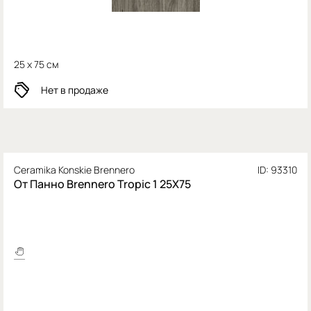
25 x 75 см
Нет в продаже
Ceramika Konskie Brennero
ID: 93310
От Панно Brennero Tropic 1 25X75