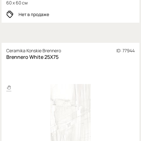
60 x 60 см
Нет в продаже
Ceramika Konskie Brennero
ID: 77944
Brennero White 25X75