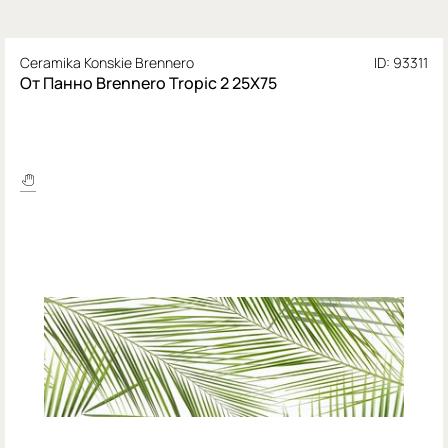
Ceramika Konskie Brennero
ID: 93311
От Панно Brennero Tropic 2 25X75