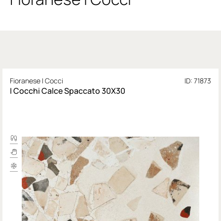
Fioranese I Cocci
ID: 71873
I Cocchi Calce Spaccato 30X30