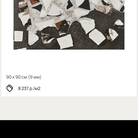
90 x 90 см (
9 мм)
8 237
р./м2