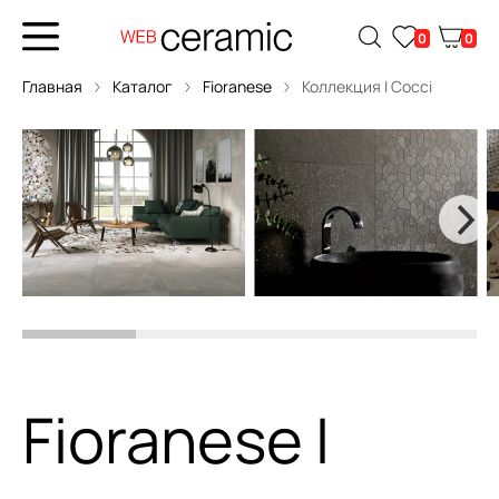
0
0
Главная
Каталог
Fioranese
Коллекция I Cocci
Fioranese I