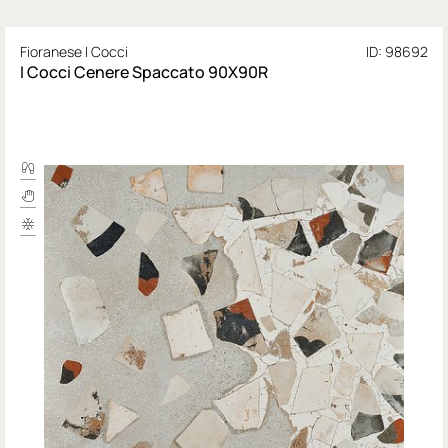
Fioranese I Cocci
ID: 98692
I Cocci Cenere Spaccato 90X90R