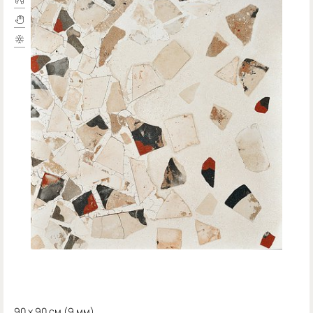
90 x 90 см (
9 мм)