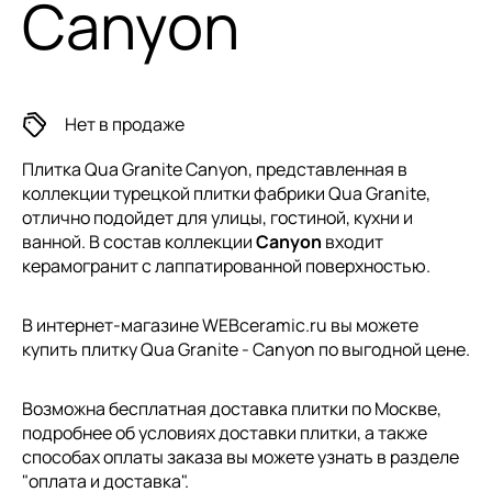
Canyon
Нет в продаже
Плитка Qua Granite Canyon, представленная в
коллекции
турецкой плитки
фабрики Qua Granite,
отлично подойдет для улицы, гостиной, кухни и
ванной. В состав коллекции
Canyon
входит
керамогранит с лаппатированной поверхностью.
В интернет-магазине WEBceramic.ru вы можете
купить плитку Qua Granite - Canyon по выгодной цене.
Возможна бесплатная доставка плитки по Москве,
подробнее об условиях доставки плитки, а также
способах оплаты заказа вы можете узнать в разделе
"
оплата и доставка
".