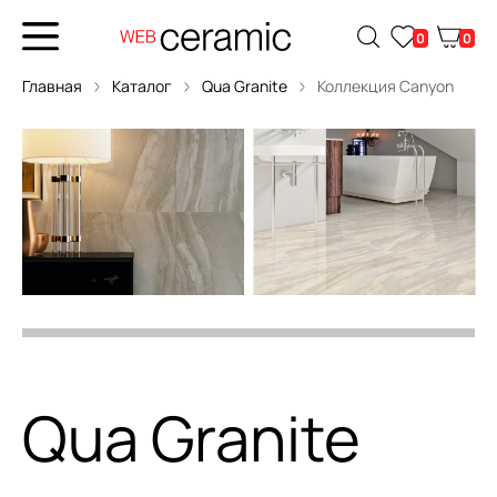
0
0
Главная
Каталог
Qua Granite
Коллекция Canyon
Qua Granite