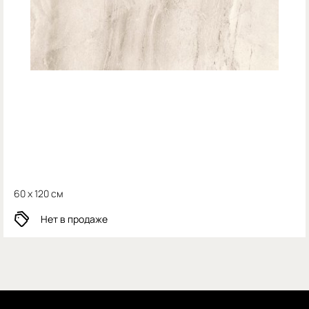
60 x 120 см
Нет в продаже