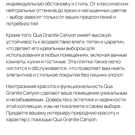
индивидуальную обстановку и стиль. От классических
нейтральных оттенков до ярких и насыщенных цветов
– выбор зависит только от ваших предпочтений и
потребностей.
Кроме того, Qua Granite Canyon имеет высокую
устойчивость к воздействию влаги, пятен и царапин,
что делает его идеальным выбором для
использования в любых помещениях, включая ванные
комнаты, кухни и гостиные. Эта плитка также легко
чистится и обслуживается, что позволяет вам иметь
элегантное и стильное покрытие без лишних хлопот.
Неотразимая красота и функциональность Qua
Granite Canyon сделают ваше помещение уникальным
и незабываемым. Доверьтесь эстетике и надежности
этой коллекции, и вы не пожалеете о своем выборе.
Придайте вашему интерьеру природную красоту и
характер с помощью Qua Granite Canyon.