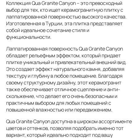
Коллекция Qua Granite Canyon – это превосходный
выбор для тех, кто ищет керамогранитную плитку с
лаппатированной поверхностью высокого качества.
Изготовленная в Турции, эта плитка представляет
собой идеальное сочетание стиля и
функциональности.
Лаппатированная поверхность Qua Granite Canyon
обладает рельефным эффектом, который придает
плитке уникальный и привлекательный внешний вид.
Это создает эффект натурального камня, добавляя
текстуру и глубину в любое помещение. Благодаря
своему структурному дизайну, этот керамогранит
также обеспечивает отличное сцепление и анти-
скольжение, что делает его очень безопасным и
практичным выбором для любых помещений с
повышенной влажностью или передвижением.
Qua Granite Canyon доступна в широком ассортименте
цветов и оттенков, позволяя подобрать именно тот
вариант, который идеально подходит под вашу