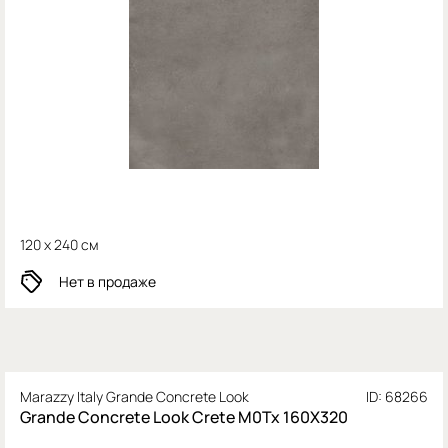
120 x 240 см
Нет в продаже
Marazzy Italy Grande Concrete Look
ID: 68266
Grande Concrete Look Crete M0Tx 160X320