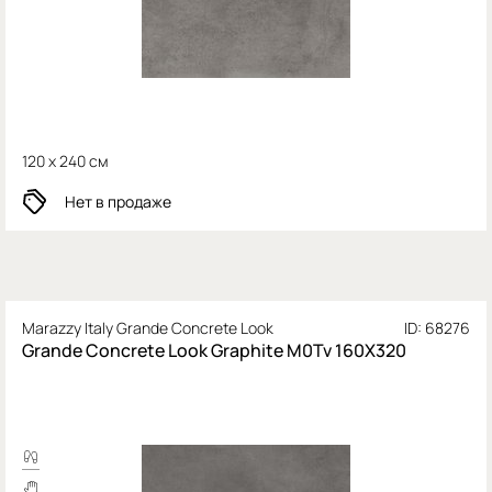
120 x 240 см
Нет в продаже
Marazzy Italy Grande Concrete Look
ID: 68276
Grande Concrete Look Graphite M0Tv 160X320