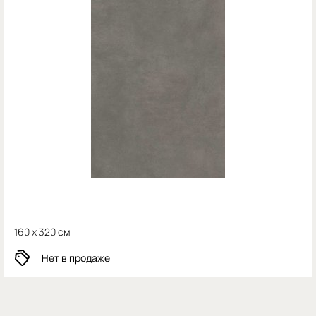
160 x 320 см
Нет в продаже