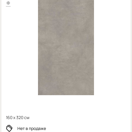
160 x 320 см
Нет в продаже