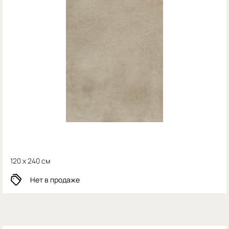
120 x 240 см
Нет в продаже