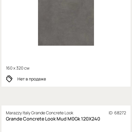
160 x 320 см
Нет в продаже
Marazzy Italy Grande Concrete Look
ID: 68272
Grande Concrete Look Mud M0Gk 120X240