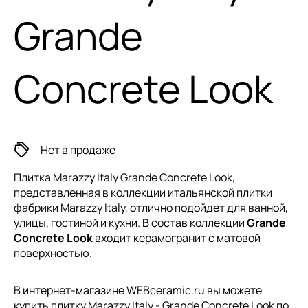
Grande
Concrete Look
Нет в продаже
Плитка Marazzy Italy Grande Concrete Look,
представленная в коллекции
итальянской плитки
фабрики Marazzy Italy, отлично подойдет для ванной,
улицы, гостиной и кухни. В состав коллекции
Grande
Concrete Look
входит керамогранит с матовой
поверхностью.
В интернет-магазине WEBceramic.ru вы можете
купить плитку Marazzy Italy - Grande Concrete Look по