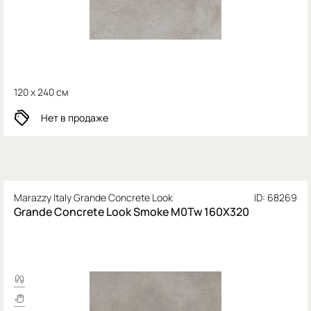
120 x 240 см
Нет в продаже
Marazzy Italy Grande Concrete Look
ID: 68269
Grande Concrete Look Smoke M0Tw 160X320