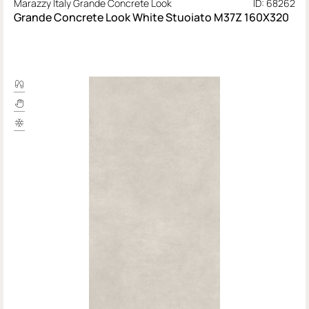
Marazzy Italy Grande Concrete Look
ID: 68262
Grande Concrete Look White Stuoiato M37Z 160X320