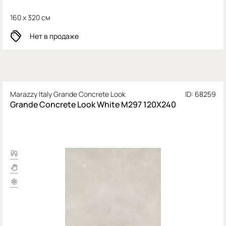
160 x 320 см
Нет в продаже
Marazzy Italy Grande Concrete Look
ID: 68259
Grande Concrete Look White M297 120X240