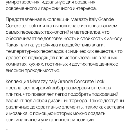
умиротворения, идеальную для создания
современного и гармоничного интерьера.
Представленная в коллекции Marazzy Italy Grande
Concrete Look плитка выполнена с использованием
самых передовых технологий и материалов, что
обеспечивает ее долговечность и стойкость к износу.
Такая плитка устойчива к воздействию влаги,
температурных перепадов и химических веществ, что
делает ее подходящей для использования в ванных
комнатах, кухнях, гостинных и других помещениях с
высокой проходимостью.
Коллекция Marazzy Italy Grande Concrete Look
предлагает широкий выбор размеров и оттенков
плитки, что позволяет легко подобрать подходящий
вариант под любой дизайн интерьера. Также доступны
различные декоративные элементы, такие как вставки
и мозаика, с помощью которых можно создать
оригинальные и уникальные композиции.