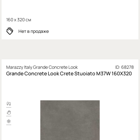
160 x 320 см
Нет в продаже
Marazzy Italy Grande Concrete Look
ID: 68278
Grande Concrete Look Crete Stuoiato M37W 160X320