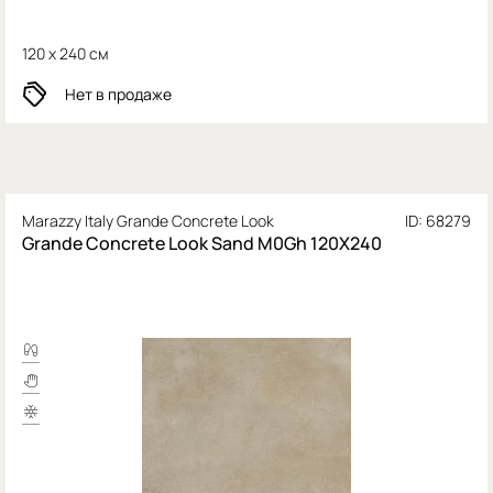
120 x 240 см
Нет в продаже
Marazzy Italy Grande Concrete Look
ID: 68279
Grande Concrete Look Sand M0Gh 120X240