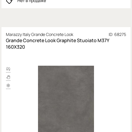
Нет в продаже
Marazzy Italy Grande Concrete Look
ID: 68275
Grande Concrete Look Graphite Stuoiato M37Y
160X320