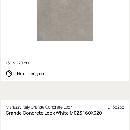
160 x 320 см
Нет в продаже
Marazzy Italy Grande Concrete Look
ID: 68258
Grande Concrete Look White M0Z3 160X320