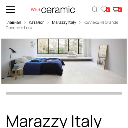
0
0
Главная
Каталог
Marazzy Italy
Коллекция Grande
Concrete Look
Marazzy Italy