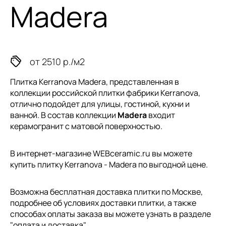
Madera
от 2510 р./м2
Плитка Kerranova Madera, представленная в
коллекции
российской плитки
фабрики Kerranova,
отлично подойдет для улицы, гостиной, кухни и
ванной. В состав коллекции
Madera
входит
керамогранит с матовой поверхностью.
В интернет-магазине WEBceramic.ru вы можете
купить плитку Kerranova - Madera по выгодной цене.
Возможна бесплатная доставка плитки по Москве,
подробнее об условиях доставки плитки, а также
способах оплаты заказа вы можете узнать в разделе
"
оплата и доставка
".