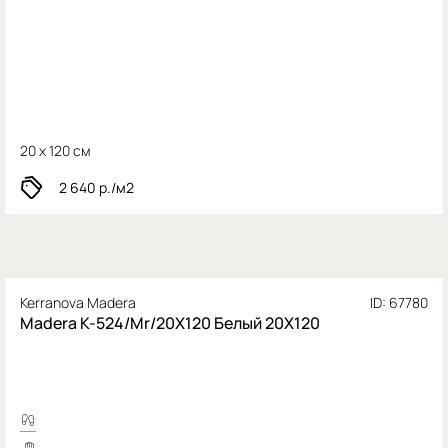
20 x 120 см
2 640
р./м2
Kerranova Madera
ID: 67780
Madera K-524/Mr/20X120 Белый 20X120