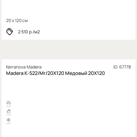
20 x 120 см
2 510
р./м2
Kerranova Madera
ID: 67778
Madera K-522/Mr/20X120 Медовый 20X120