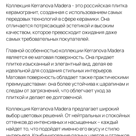
Коллекция Kerranova Madera - это российская плитка
керамогранит, созданная с использованием самых
передовых технологий в сфере керамики. Она
отличается потрясающей эстетикой и высоким
качеством, которое превосходит ожидания даже
самых требовательных покупателей.
Главной особенностью коллекции Kerranova Madera
является ее матовая поверхность. Она придает
плитке изысканный и элегантный вид, делая ее
идеальной для создания стильных интерьеров.
Матовая поверхность обладает также практическими
преимуществами: она более устойчива к царапинам и
следам от загрязнений, что облегчает уход за
плиткой и делает ее долговечной.
Коллекция Kerranova Madera предлагает широкий
выбор цветовых решений. От нейтральных и спокойных
оттенков до интенсивных и насыщенных – каждый
найдет то, что подойдет именно его вкусу и стилю
интерьера. Комбинирование разных цветов и оттенков