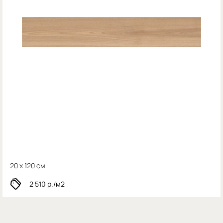
20 x 120 см
2 510
р./м2