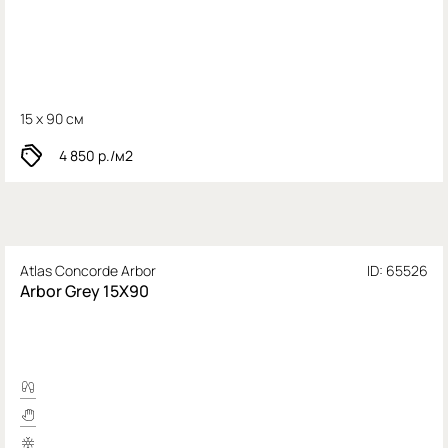
15 x 90 см
4 850
р./м2
Atlas Concorde Arbor
ID: 65526
Arbor Grey 15X90