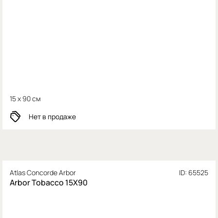
15 x 90 см
Нет в продаже
Atlas Concorde Arbor
ID: 65525
Arbor Tobacco 15X90