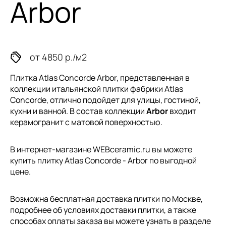
Arbor
от 4850 р./м2
Плитка Atlas Concorde Arbor, представленная в
коллекции
итальянской плитки
фабрики Atlas
Concorde, отлично подойдет для улицы, гостиной,
кухни и ванной. В состав коллекции
Arbor
входит
керамогранит с матовой поверхностью.
В интернет-магазине WEBceramic.ru вы можете
купить плитку Atlas Concorde - Arbor по выгодной
цене.
Возможна бесплатная доставка плитки по Москве,
подробнее об условиях доставки плитки, а также
способах оплаты заказа вы можете узнать в разделе