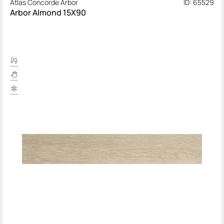
Atlas Concorde Arbor
ID: 65529
Arbor Almond 15X90