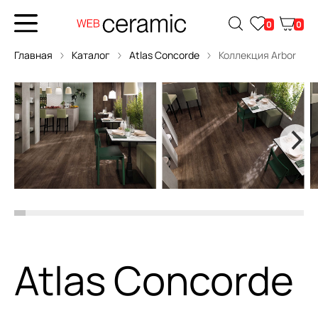
0
0
Главная
Каталог
Atlas Concorde
Коллекция Arbor
Atlas Concorde